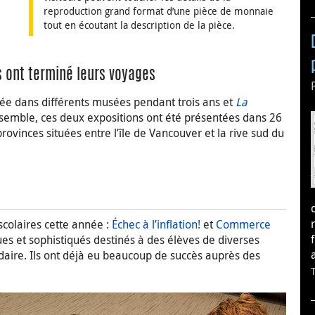
reproduction grand format d’une pièce de monnaie
tout en écoutant la description de la pièce.
s ont terminé leurs voyages
ée dans différents musées pendant trois ans et
La
nsemble, ces deux expositions ont été présentées dans 26
rovinces situées entre l’île de Vancouver et la rive sud du
colaires cette année :
Échec à l’inflation!
et
Commerce
s et sophistiqués destinés à des élèves de diverses
daire. Ils ont déjà eu beaucoup de succès auprès des