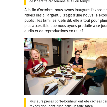
de l’identité canadienne au fil du temps.
À la fin d’octobre, nous avons inauguré l’exposit
rituels liés à l’argent. Il s’agit d’une nouvelle 
public : les familles. Cela dit, elle a tout pour pl
plus accessible que nous ayons produite à ce jour 
audio et de reproductions en relief.
Plusieurs pièces porte-bonheur ont été cachées da
l’exposition, dont l’une dans un faux gâteau.