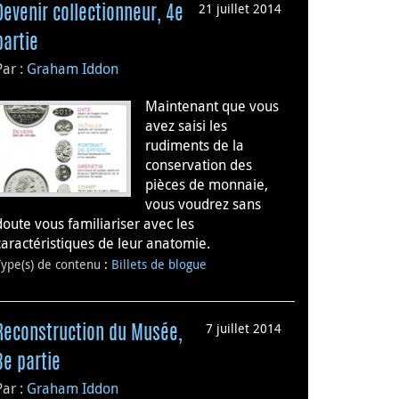
21 juillet 2014
Devenir collectionneur, 4e
partie
Par :
Graham Iddon
Maintenant que vous
avez saisi les
rudiments de la
conservation des
pièces de monnaie,
vous voudrez sans
doute vous familiariser avec les
caractéristiques de leur anatomie.
Type(s) de contenu
:
Billets de blogue
7 juillet 2014
Reconstruction du Musée,
3e partie
Par :
Graham Iddon