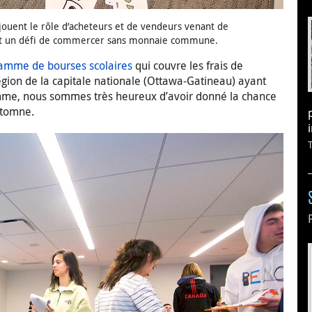
 jouent le rôle d’acheteurs et de vendeurs venant de
 tout un défi de commercer sans monnaie commune.
amme de bourses scolaires
qui couvre les frais de
égion de la capitale nationale (Ottawa-Gatineau) ayant
amme, nous sommes très heureux d’avoir donné la chance
utomne.