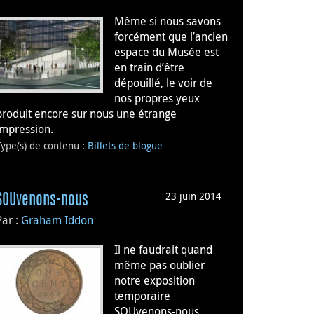
Même si nous savons
forcément que l’ancien
espace du Musée est
en train d’être
dépouillé, le voir de
nos propres yeux
produit encore sur nous une étrange
impression.
Type(s) de contenu
:
Billets de blogue
23 juin 2014
SOUvenons-nous
Par :
Graham Iddon
Il ne faudrait quand
même pas oublier
notre exposition
temporaire
SOUvenons-nous,