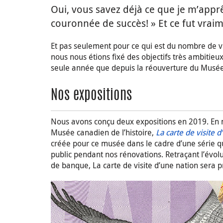
Oui, vous savez déjà ce que je m’apprê
couronnée de succès! » Et ce fut vraim
Et pas seulement pour ce qui est du nombre de vi
nous nous étions fixé des objectifs très ambitieu
seule année que depuis la réouverture du Musée
Nos expositions
Nous avons conçu deux expositions en 2019. En m
Musée canadien de l’histoire,
La carte de visite d
créée pour ce musée dans le cadre d’une série qui
public pendant nos rénovations. Retraçant l’évolu
de banque, La carte de visite d’une nation sera 