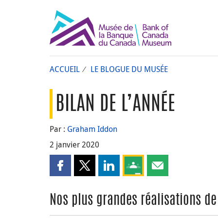
ACCUEIL
LE BLOGUE DU MUSÉE
BILAN DE L’ANNÉE
Par :
Graham Iddon
2 janvier 2020
Partager cette page sur Facebook
Partager cette page sur X
Partager cette page sur LinkedI
Partagez cette page sur
Partager cette pa
Nos plus grandes réalisations de