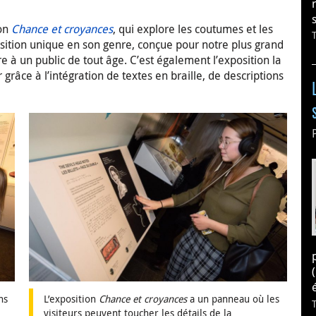
ion
Chance et croyances
, qui explore les coutumes et les
exposition unique en son genre, conçue pour notre plus grand
aire à un public de tout âge. C’est également l’exposition la
grâce à l’intégration de textes en braille, de descriptions
ns
L’exposition
Chance et croyances
a un panneau où les
visiteurs peuvent toucher les détails de la