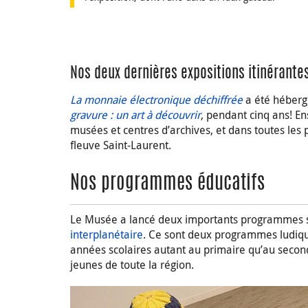
Nos deux dernières expositions itinérante
La monnaie électronique déchiffrée
a été héberg
gravure : un art à découvrir
, pendant cinq ans! E
musées et centres d’archives, et dans toutes les p
fleuve Saint-Laurent.
Nos programmes éducatifs
Le Musée a lancé deux importants programmes s
interplanétaire
. Ce sont deux programmes ludique
années scolaires autant au primaire qu’au secon
jeunes de toute la région.