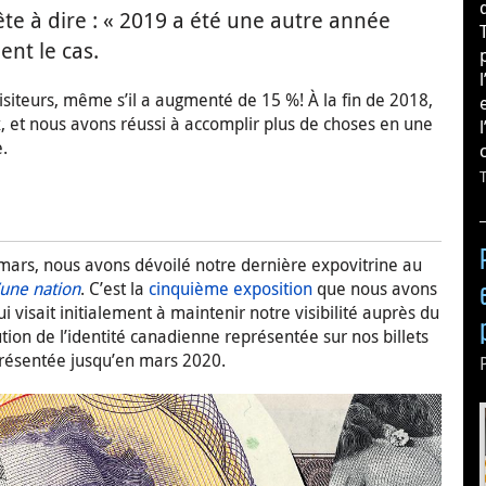
te à dire : « 2019 a été une autre année
ent le cas.
siteurs, même s’il a augmenté de 15 %! À la fin de 2018,
x, et nous avons réussi à accomplir plus de choses en une
.
ars, nous avons dévoilé notre dernière expovitrine au
’une nation
. C’est la
cinquième exposition
que nous avons
 visait initialement à maintenir notre visibilité auprès du
tion de l’identité canadienne représentée sur nos billets
présentée jusqu’en mars 2020.