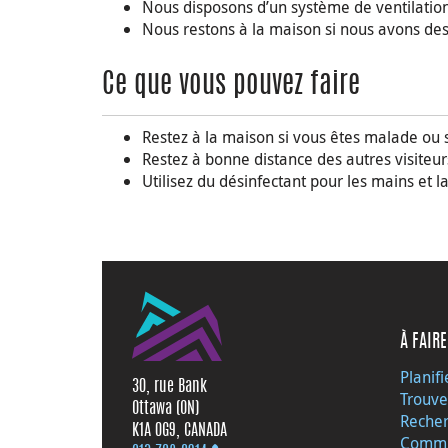
Nous disposons d’un système de ventilation 
Nous restons à la maison si nous avons d
Ce que vous pouvez faire
Restez à la maison si vous êtes malade ou s
Restez à bonne distance des autres visiteur
Utilisez du désinfectant pour les mains et
À FAIRE
Planifi
30, rue Bank
Trouve
Ottawa (ON)
Recher
K1A 0G9, CANADA
Commu