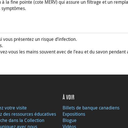
à la fine pointe (cote MERV) qui assure un filtrage et un rempla
es symptômes.
i vous présentez un risque d’infection.
s.
 lavez-vous les mains souvent avec de l’eau et du savon pendant
À VOIR
ez votre visite
Billets de banque canadiens
z des ressources éducatives
Expositions
che dans la Collection
Blogue
niquez avec nous
Vidéos