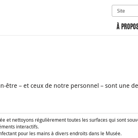
Sélectionn
Rechercher 
À PROPOS
ien-être – et ceux de notre personnel – sont une de
e et nettoyons régulièrement toutes les surfaces qui sont souve
éments interactifs.
nfectant pour les mains à divers endroits dans le Musée.