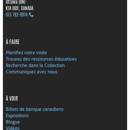
Ottawa (ON)
K1A 0G9, CANADA
613 782‑8914
À FAIRE
Planifiez votre visite
Trouvez des ressources éducatives
Recherche dans la Collection
Communiquez avec nous
À VOIR
Billets de banque canadiens
Expositions
Blogue
Vidéos