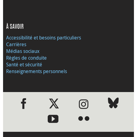
À SAVOIR
Accessibilité et besoins particuliers
Carrières
Médias sociaux
Règles de conduite
Santé et sécurité
Renseignements personnels
●
●