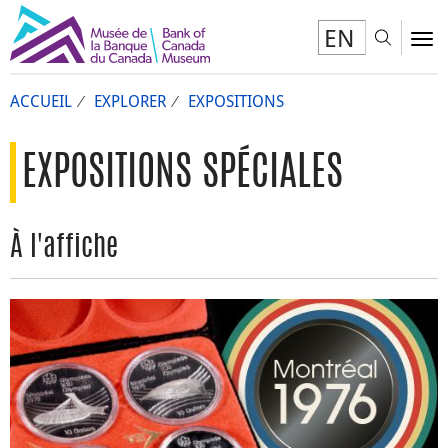
EN
Toggl
To
ACCUEIL
EXPLORER
EXPOSITIONS
EXPOSITIONS SPÉCIALES
À l'affiche