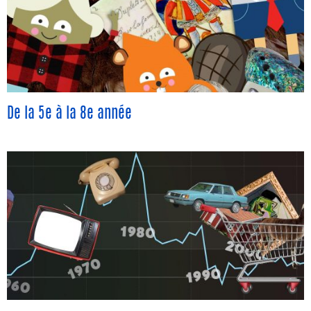
De la 5e à la 8e année