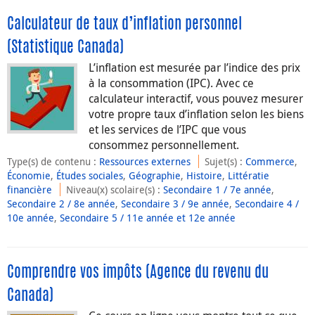
Calculateur de taux d’inflation personnel
(Statistique Canada)
L’inflation est mesurée par l’indice des prix
à la consommation (IPC). Avec ce
calculateur interactif, vous pouvez mesurer
votre propre taux d’inflation selon les biens
et les services de l’IPC que vous
consommez personnellement.
Type(s) de contenu
:
Ressources externes
Sujet(s)
:
Commerce
,
Économie
,
Études sociales
,
Géographie
,
Histoire
,
Littératie
financière
Niveau(x) scolaire(s)
:
Secondaire 1 / 7e année
,
Secondaire 2 / 8e année
,
Secondaire 3 / 9e année
,
Secondaire 4 /
10e année
,
Secondaire 5 / 11e année et 12e année
Comprendre vos impôts (Agence du revenu du
Canada)