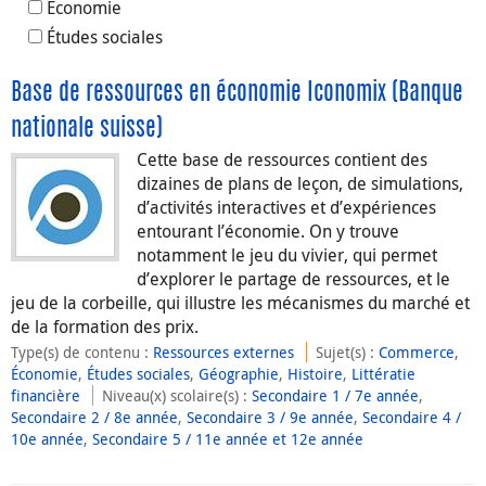
Économie
Études sociales
Base de ressources en économie Iconomix (Banque
nationale suisse)
Cette base de ressources contient des
dizaines de plans de leçon, de simulations,
d’activités interactives et d’expériences
entourant l’économie. On y trouve
notamment le jeu du vivier, qui permet
d’explorer le partage de ressources, et le
jeu de la corbeille, qui illustre les mécanismes du marché et
de la formation des prix.
Type(s) de contenu
:
Ressources externes
Sujet(s)
:
Commerce
,
Économie
,
Études sociales
,
Géographie
,
Histoire
,
Littératie
financière
Niveau(x) scolaire(s)
:
Secondaire 1 / 7e année
,
Secondaire 2 / 8e année
,
Secondaire 3 / 9e année
,
Secondaire 4 /
10e année
,
Secondaire 5 / 11e année et 12e année