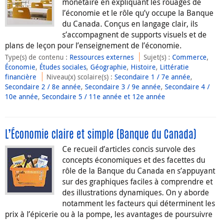
monétaire en expliquant les rouages de
l’économie et le rôle qu’y occupe la Banque
du Canada. Conçus en langage clair, ils
s’accompagnent de supports visuels et de
plans de leçon pour l’enseignement de l’économie.
Type(s) de contenu
:
Ressources externes
Sujet(s)
:
Commerce
,
Économie
,
Études sociales
,
Géographie
,
Histoire
,
Littératie
financière
Niveau(x) scolaire(s)
:
Secondaire 1 / 7e année
,
Secondaire 2 / 8e année
,
Secondaire 3 / 9e année
,
Secondaire 4 /
10e année
,
Secondaire 5 / 11e année et 12e année
L’Économie claire et simple (Banque du Canada)
Ce recueil d’articles concis survole des
concepts économiques et des facettes du
rôle de la Banque du Canada en s’appuyant
sur des graphiques faciles à comprendre et
des illustrations dynamiques. On y aborde
notamment les facteurs qui déterminent les
prix à l’épicerie ou à la pompe, les avantages de poursuivre