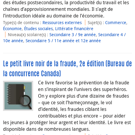
des études postsecondaires, la productivité du travail et les
chaînes d’approvisionnement mondiales. Il s’agit de
l’introduction idéale au domaine de l’économie.
Type(s) de contenu
:
Ressources externes
Sujet(s)
:
Commerce
,
Économie
,
Études sociales
,
Littératie financière
Niveau(x) scolaire(s)
:
Secondaire 3 / 9e année
,
Secondaire 4 /
10e année
,
Secondaire 5 / 11e année et 12e année
Le petit livre noir de la fraude, 2e édition (Bureau de
la concurrence Canada)
Ce livre favorise la prévention de la fraude
en s’inspirant de l’univers des superhéros.
On y explore plus d’une dizaine de fraudes
– que ce soit l’hameçonnage, le vol
d’identité, les fraudes ciblant les
contribuables et plus encore – pour aider
les jeunes à protéger leur argent et leur identité. Le livre est
disponible dans de nombreuses langues.