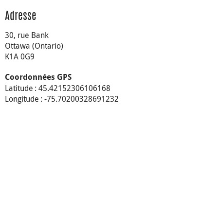
Adresse
30, rue Bank
Ottawa (Ontario)
K1A 0G9
Coordonnées GPS
Latitude : 45.42152306106168
Longitude : -75.70200328691232