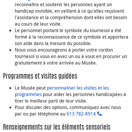
reconnaître et soutenir les personnes ayant un
handicap invisible, en veillant à ce qu'elles reçoivent
l'assistance et la compréhension dont elles ont besoin
au cours de leur visite.
Le personnel portant le symbole du tournesol a été
formé à la reconnaissance de ce symbole et apportera
son aide dans la mesure du possible.
Nous vous encourageons à porter votre cordon
tournesol si vous en avez un ou à vous en procurer un
gratuitement à votre arrivée au Musée.
Programmes et visites guidées
Le Musée peut
personnaliser les visites et les
programmes
pour aider les personnes handicapées à
tirer le meilleur parti de leur visite.
Pour discuter des options, communiquez avec nous
par
ou par téléphone au
613 782‑8914
.
Renseignements sur les éléments sensoriels