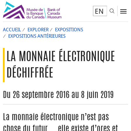
EN
Toggl
To
ACCUEIL
EXPLORER
EXPOSITIONS
EXPOSITIONS ANTÉRIEURES
LA MONNAIE ÉLECTRONIQUE
DÉCHIFFRÉE
Du 26 septembre 2016 au 8 juin 2019
La monnaie électronique n’est pas
chose du futur… elle existe d’ores et