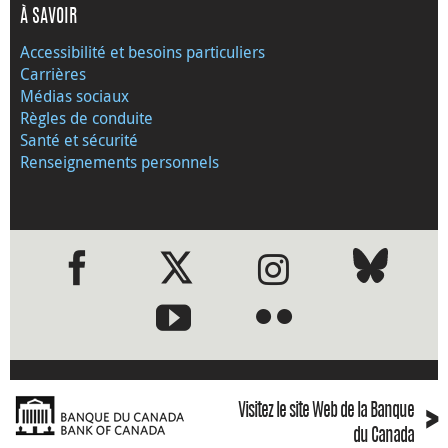
À SAVOIR
Accessibilité et besoins particuliers
Carrières
Médias sociaux
Règles de conduite
Santé et sécurité
Renseignements personnels
●
●
›
Visitez le site Web de la Banque
du Canada