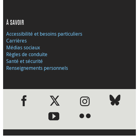
À SAVOIR
Accessibilité et besoins particuliers
Carrières
Médias sociaux
Règles de conduite
Santé et sécurité
Renseignements personnels
●
●