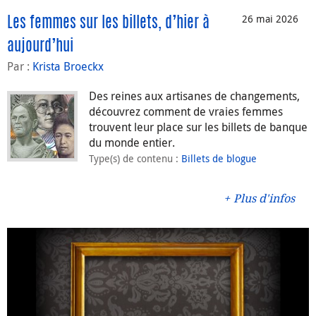
26 mai 2026
Les femmes sur les billets, d’hier à
aujourd’hui
Par :
Krista Broeckx
Des reines aux artisanes de changements,
découvrez comment de vraies femmes
trouvent leur place sur les billets de banque
du monde entier.
Type(s) de contenu
:
Billets de blogue
Plus d'infos