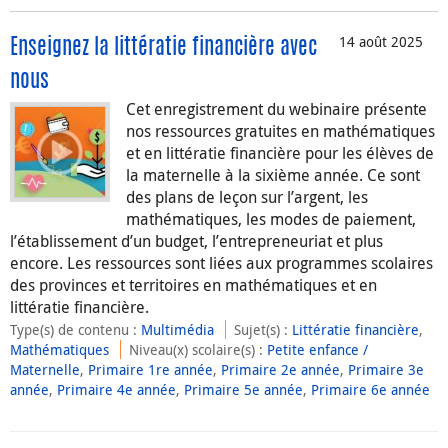
14 août 2025
Enseignez la littératie financière avec
nous
Cet enregistrement du webinaire présente
nos ressources gratuites en mathématiques
et en littératie financière pour les élèves de
la maternelle à la sixième année. Ce sont
des plans de leçon sur l’argent, les
mathématiques, les modes de paiement,
l’établissement d’un budget, l’entrepreneuriat et plus
encore. Les ressources sont liées aux programmes scolaires
des provinces et territoires en mathématiques et en
littératie financière.
Type(s) de contenu
:
Multimédia
Sujet(s)
:
Littératie financière
,
Mathématiques
Niveau(x) scolaire(s)
:
Petite enfance /
Maternelle
,
Primaire 1re année
,
Primaire 2e année
,
Primaire 3e
année
,
Primaire 4e année
,
Primaire 5e année
,
Primaire 6e année