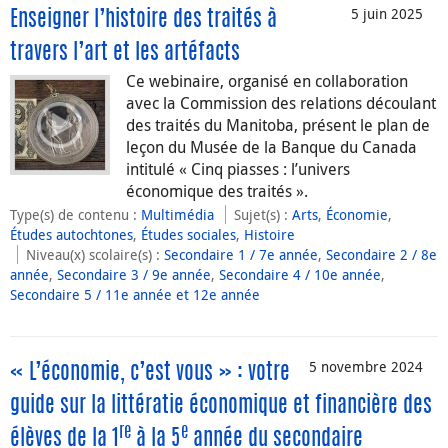
5 juin 2025
Enseigner l’histoire des traités à
travers l’art et les artéfacts
Ce webinaire, organisé en collaboration
avec la Commission des relations découlant
des traités du Manitoba, présent le plan de
leçon du Musée de la Banque du Canada
intitulé « Cinq piasses : l’univers
économique des traités ».
Type(s) de contenu
:
Multimédia
Sujet(s)
:
Arts
,
Économie
,
Études autochtones
,
Études sociales
,
Histoire
Niveau(x) scolaire(s)
:
Secondaire 1 / 7e année
,
Secondaire 2 / 8e
année
,
Secondaire 3 / 9e année
,
Secondaire 4 / 10e année
,
Secondaire 5 / 11e année et 12e année
5 novembre 2024
« L’économie, c’est vous » : votre
guide sur la littératie économique et financière des
re
e
élèves de la 1
à la 5
année du secondaire