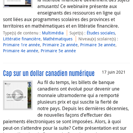
amusants! Ce webinaire présente aux
enseignants des ressources en ligne qui
sont liées aux programmes scolaires des provinces et
territoires en mathématiques et en littératie financière.
Type(s) de contenu
:
Multimédia
Sujet(s)
:
Études sociales
,
Littératie financière
,
Mathématiques
Niveau(x) scolaire(s)
:
Primaire 1re année
,
Primaire 2e année
,
Primaire 3e année
,
Primaire 4e année
,
Primaire 5e année
17 juin 2021
Cap sur un dollar canadien numérique
Au fil du temps, les billets de banque
canadiens ont évolué pour devenir une
monnaie ultramoderne qui a remporté
plusieurs prix et qui suscite la fierté de
notre pays. Depuis les dernières décennies,
de nouvelles façons d’effectuer des
paiements électroniques se sont imposées. Alors, à quoi
peut-on s’attendre pour la suite? Cette présentation est sur