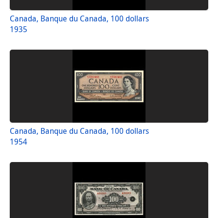
Canada, Banque du Canada, 100 dollars
1935
Canada, Banque du Canada, 100 dollars
1954