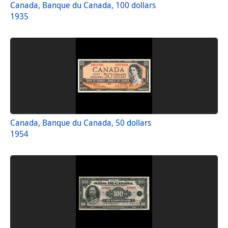
Canada, Banque du Canada, 100 dollars
1935
Canada, Banque du Canada, 50 dollars
1954