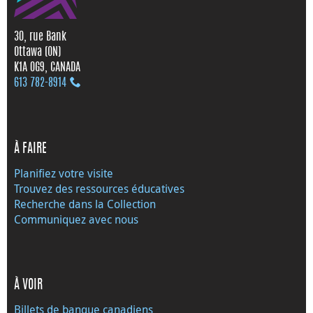
30, rue Bank
Ottawa (ON)
K1A 0G9, CANADA
613 782‑8914
À FAIRE
Planifiez votre visite
Trouvez des ressources éducatives
Recherche dans la Collection
Communiquez avec nous
À VOIR
Billets de banque canadiens