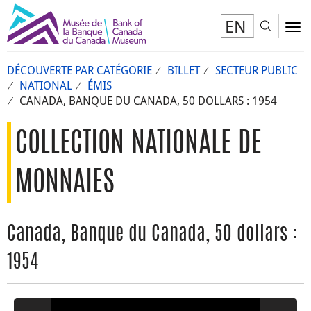
EN
Toggl
To
DÉCOUVERTE PAR CATÉGORIE
BILLET
SECTEUR PUBLIC
NATIONAL
ÉMIS
CANADA, BANQUE DU CANADA, 50 DOLLARS : 1954
COLLECTION NATIONALE DE
MONNAIES
Canada, Banque du Canada, 50 dollars :
1954