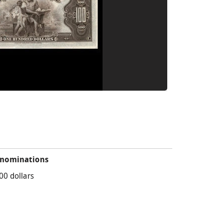
nominations
00 dollars