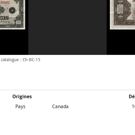
catalogue : Ch-BC-15
Origines
Dé
Pays
Canada
1