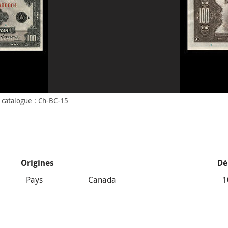
catalogue : Ch-BC-15
Origines
Dé
Pays
Canada
1