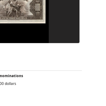
nominations
00 dollars