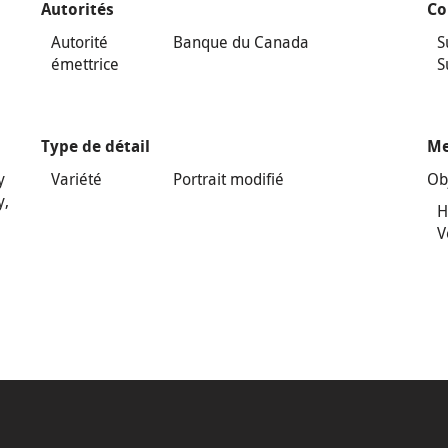
Autorités
Co
Autorité
Banque du Canada
S
émettrice
S
Type de détail
Me
y
Variété
Portrait modifié
Ob
y,
H
V