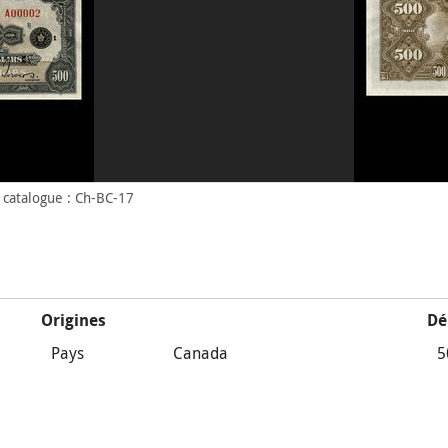
catalogue : Ch-BC-17
Origines
Dé
Pays
Canada
5