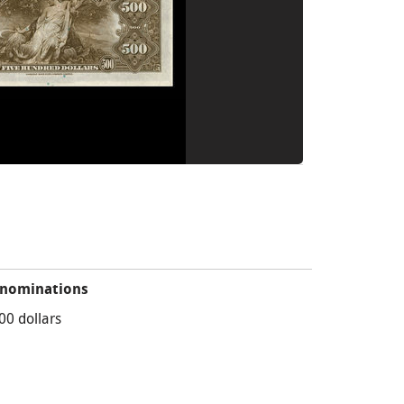
nominations
00 dollars