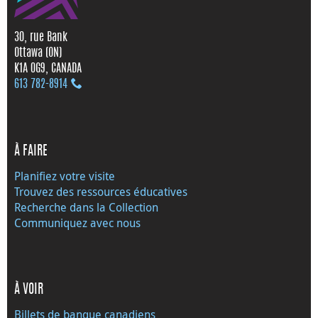
30, rue Bank
Ottawa (ON)
K1A 0G9, CANADA
613 782‑8914
À FAIRE
Planifiez votre visite
Trouvez des ressources éducatives
Recherche dans la Collection
Communiquez avec nous
À VOIR
Billets de banque canadiens