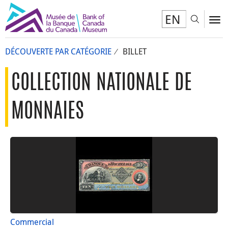
EN
Toggl
To
DÉCOUVERTE PAR CATÉGORIE
BILLET
COLLECTION NATIONALE DE
MONNAIES
Commercial