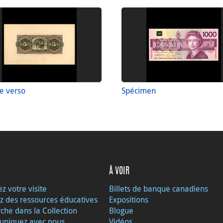
e verso
Spécimen
À VOIR
ez votre visite
Billets de banque canadiens
z des ressources éducatives
Expositions
che dans la Collection
Blogue
niquez avec nous
Vidéos