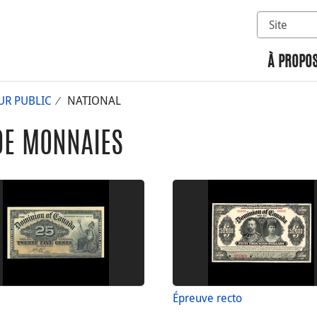
Sélectionn
Rechercher 
À PROPOS
UR PUBLIC
NATIONAL
DE MONNAIES
Épreuve recto