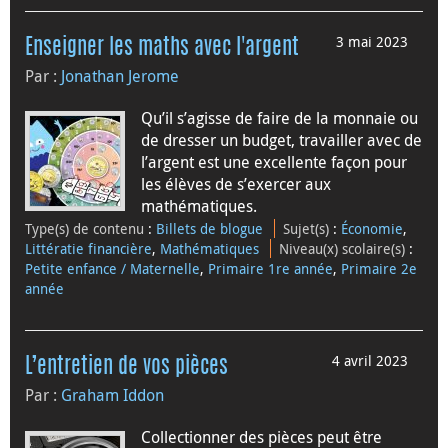
3 mai 2023
Enseigner les maths avec l'argent
Par :
Jonathan Jerome
Qu’il s’agisse de faire de la monnaie ou
de dresser un budget, travailler avec de
l’argent est une excellente façon pour
les élèves de s’exercer aux
mathématiques.
Type(s) de contenu
:
Billets de blogue
Sujet(s)
:
Économie
,
Littératie financière
,
Mathématiques
Niveau(x) scolaire(s)
:
Petite enfance / Maternelle
,
Primaire 1re année
,
Primaire 2e
année
4 avril 2023
L’entretien de vos pièces
Par :
Graham Iddon
Collectionner des pièces peut être