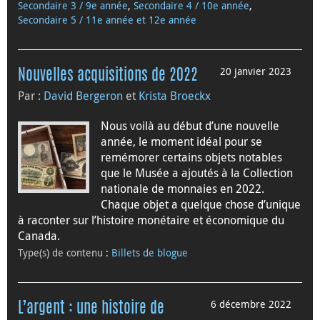
Secondaire 3 / 9e année
,
Secondaire 4 / 10e année
,
Secondaire 5 / 11e année et 12e année
20 janvier 2023
Nouvelles acquisitions de 2022
Par :
David Bergeron
et
Krista Broeckx
Nous voilà au début d’une nouvelle
année, le moment idéal pour se
remémorer certains objets notables
que le Musée a ajoutés à la Collection
nationale de monnaies en 2022.
Chaque objet a quelque chose d’unique
à raconter sur l’histoire monétaire et économique du
Canada.
Type(s) de contenu
:
Billets de blogue
6 décembre 2022
L’argent : une histoire de