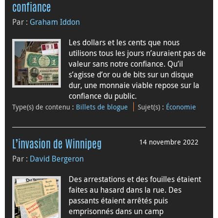
confiance
Par :
Graham Iddon
Les dollars et les cents que nous
utilisons tous les jours n’auraient pas de
valeur sans notre confiance. Qu’il
s’agisse d’or ou de bits sur un disque
dur, une monnaie viable repose sur la
confiance du public.
Type(s) de contenu
:
Billets de blogue
Sujet(s)
:
Économie
14 novembre 2022
L’invasion de Winnipeg
Par :
David Bergeron
Des arrestations et des fouilles étaient
faites au hasard dans la rue. Des
passants étaient arrêtés puis
emprisonnés dans un camp