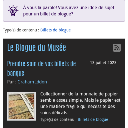
À vous la parole! Vous avez une idée de sujet
pour un billet de blogue?
Type(s) de contenu
:
Billets de blogue
Le Blogue du Musée
13 juillet 2023
Prendre soin de vos billets de
banque
Par :
Graham Iddon
Collectionner de la monnaie de papier
semble assez simple. Mais le papier est
une matière fragile qui nécessite des
soins délicats.
Type(s) de contenu
:
Billets de blogue