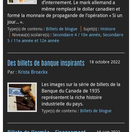
d’internement. Le mark allemand a
même remplacé le dollar canadien et
formé la monnaie de propagande de l’opération « Si un
jour... ».
Type(s) de contenu
:
Billets de blogue
Sujet(s)
:
Histoire
Niveau(x) scolaire(s)
:
Secondaire 4 / 10e année
,
Secondaire
5 / 11e année et 12e année
18 octobre 2022
Des billets de banque inspirants
Par :
Krista Broeckx
Les images sur la série de billets de la
Banque du Canada de 1935
représentent la riche histoire
industrielle du pays.
Type(s) de contenu
:
Billets de blogue
16 juin 2022