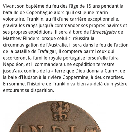
Vivant son baptême du feu dès l’âge de 15 ans pendant la
bataille de Copenhague alors qu’il est jeune marin
volontaire, Franklin, au fil d’une carrière exceptionnelle,
gravira les rangs jusqu’à commander ses propres navires et
ses propres expéditions. Il sera à bord de l’
Investigator
de
Matthew Flinders lorsque celui-ci réussira la
circumnavigation de l’Australie, il sera dans le feu de l’action
de la bataille de Trafalgar, il comptera parmi ceux qui
escorteront la famille royale portugaise lorsqu’elle fuira
Napoléon, et il commandera une expédition terrestre
jusqu’aux confins de la « terre que Dieu donna à Caïn », de
la baie d’Hudson à la rivière Coppermine, à deux reprises.
En somme, l’histoire de Franklin va bien au-delà du mystère
entourant sa disparition.