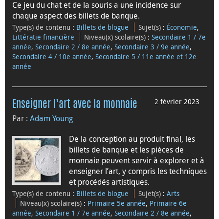
Ce jeu du chat et de la souris a une incidence sur
chaque aspect des billets de banque.
Type(s) de contenu
:
Billets de blogue
Sujet(s)
:
Économie
,
Littératie financière
Niveau(x) scolaire(s)
:
Secondaire 1 / 7e
année
,
Secondaire 2 / 8e année
,
Secondaire 3 / 9e année
,
Secondaire 4 / 10e année
,
Secondaire 5 / 11e année et 12e
année
2 février 2023
Enseigner l’art avec la monnaie
Par :
Adam Young
De la conception au produit final, les
billets de banque et les pièces de
monnaie peuvent servir à explorer et à
enseigner l’art, y compris les techniques
et procédés artistiques.
Type(s) de contenu
:
Billets de blogue
Sujet(s)
:
Arts
Niveau(x) scolaire(s)
:
Primaire 5e année
,
Primaire 6e
année
,
Secondaire 1 / 7e année
,
Secondaire 2 / 8e année
,