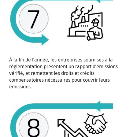
À la fin de l’année, les entreprises soumises à la
réglementation présentent un rapport d’émissions
vérifié, et remettent les droits et crédits
compensatoires nécessaires pour couvrir leurs
émissions.