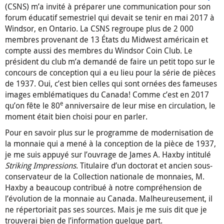
(CSNS) m’a invité à préparer une communication pour son
forum éducatif semestriel qui devait se tenir en mai 2017 à
Windsor, en Ontario. La CSNS regroupe plus de 2 000
membres provenant de 13 États du Midwest américain et
compte aussi des membres du Windsor Coin Club. Le
président du club m’a demandé de faire un petit topo sur le
concours de conception qui a eu lieu pour la série de pièces
de 1937. Oui, c’est bien celles qui sont ornées des fameuses
images emblématiques du Canada! Comme c’est en 2017
e
qu’on fête le 80
anniversaire de leur mise en circulation, le
moment était bien choisi pour en parler.
Pour en savoir plus sur le programme de modernisation de
la monnaie qui a mené à la conception de la pièce de 1937,
je me suis appuyé sur l’ouvrage de James A. Haxby intitulé
Striking Impressions
. Titulaire d’un doctorat et ancien sous-
conservateur de la Collection nationale de monnaies, M.
Haxby a beaucoup contribué à notre compréhension de
l’évolution de la monnaie au Canada. Malheureusement, il
ne répertoriait pas ses sources. Mais je me suis dit que je
trouverai bien de l’information quelque part.