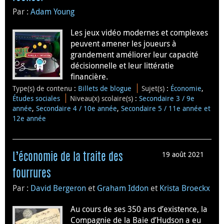
Par :
Adam Young
Les jeux vidéo modernes et complexes
peuvent amener les joueurs à
grandement améliorer leur capacité
décisionnelle et leur littératie
financière.
Type(s) de contenu
:
Billets de blogue
Sujet(s)
:
Économie
,
Études sociales
Niveau(x) scolaire(s)
:
Secondaire 3 / 9e
année
,
Secondaire 4 / 10e année
,
Secondaire 5 / 11e année et
12e année
19 août 2021
L’économie de la traite des
fourrures
Par :
David Bergeron
et
Graham Iddon
et
Krista Broeckx
Au cours de ses 350 ans d’existence, la
Compagnie de la Baie d’Hudson a eu