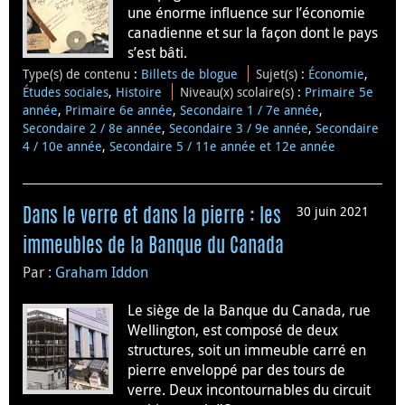
une énorme influence sur l’économie
canadienne et sur la façon dont le pays
s’est bâti.
Type(s) de contenu
:
Billets de blogue
Sujet(s)
:
Économie
,
Études sociales
,
Histoire
Niveau(x) scolaire(s)
:
Primaire 5e
année
,
Primaire 6e année
,
Secondaire 1 / 7e année
,
Secondaire 2 / 8e année
,
Secondaire 3 / 9e année
,
Secondaire
4 / 10e année
,
Secondaire 5 / 11e année et 12e année
30 juin 2021
Dans le verre et dans la pierre : les
immeubles de la Banque du Canada
Par :
Graham Iddon
Le siège de la Banque du Canada, rue
Wellington, est composé de deux
structures, soit un immeuble carré en
pierre enveloppé par des tours de
verre. Deux incontournables du circuit