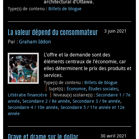
architectural d’Ottawa.
Type(s) de contenu
:
Billets de blogue
3 juin 2021
La valeur dépend du consommateur
Par :
Graham Iddon
L’offre et la demande sont des
éléments centraux de l’économie, car
elles déterminent le prix des produits et
services.
Type(s) de contenu
:
Billets de blogue
Sujet(s)
:
Économie
,
Études sociales
,
Littératie financière
Niveau(x) scolaire(s)
:
Secondaire 1 / 7e
année
,
Secondaire 2 / 8e année
,
Secondaire 3 / 9e année
,
Secondaire 4 / 10e année
,
Secondaire 5 / 11e année et 12e
année
30 avril 2021
Drave et drame sur le dollar