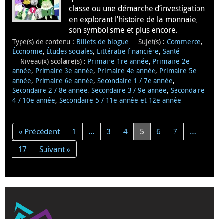
classe ou une démarche d’investigation
en explorant l’histoire de la monnaie,
son symbolisme et plus encore.
Type(s) de contenu
:
Billets de blogue
Sujet(s)
:
Commerce
,
Économie
,
Études sociales
,
Littératie financière
,
Santé
Niveau(x) scolaire(s)
:
Primaire 1re année
,
Primaire 2e
année
,
Primaire 3e année
,
Primaire 4e année
,
Primaire 5e
année
,
Primaire 6e année
,
Secondaire 1 / 7e année
,
Secondaire 2 / 8e année
,
Secondaire 3 / 9e année
,
Secondaire
4 / 10e année
,
Secondaire 5 / 11e année et 12e année
« Précédent
1
…
3
4
5
6
7
…
17
Suivant »