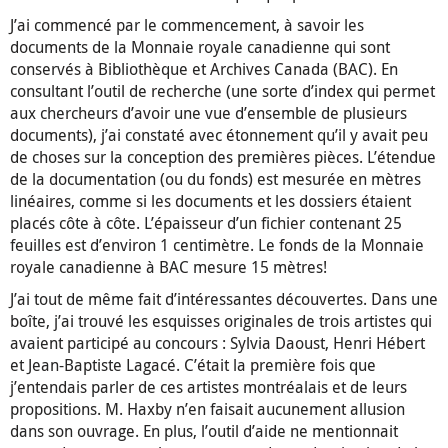
J’ai commencé par le commencement, à savoir les
documents de la Monnaie royale canadienne qui sont
conservés à Bibliothèque et Archives Canada (BAC). En
consultant l’outil de recherche (une sorte d’index qui permet
aux chercheurs d’avoir une vue d’ensemble de plusieurs
documents), j’ai constaté avec étonnement qu’il y avait peu
de choses sur la conception des premières pièces. L’étendue
de la documentation (ou du fonds) est mesurée en mètres
linéaires, comme si les documents et les dossiers étaient
placés côte à côte. L’épaisseur d’un fichier contenant 25
feuilles est d’environ 1 centimètre. Le fonds de la Monnaie
royale canadienne à BAC mesure 15 mètres!
J’ai tout de même fait d’intéressantes découvertes. Dans une
boîte, j’ai trouvé les esquisses originales de trois artistes qui
avaient participé au concours : Sylvia Daoust, Henri Hébert
et Jean-Baptiste Lagacé. C’était la première fois que
j’entendais parler de ces artistes montréalais et de leurs
propositions. M. Haxby n’en faisait aucunement allusion
dans son ouvrage. En plus, l’outil d’aide ne mentionnait