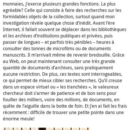
monnaies, j’exerce plusieurs grandes fonctions. La plus
agréable? Celle qui consiste à faire des recherches sur les
formidables objets de la collection, surtout quand mon
investigation révèle quelque chose d’inédit. Avant l’ère
Internet, il fallait souvent se déplacer dans les bibliothèques
et les archives d’institutions publiques et privées, puis
passer de longues – et parfois très pénibles – heures à
consulter des tonnes de microfilms ou de documents
manuscrits. Il m’arrivait même de revenir bredouille. Grâce
au Web, on peut maintenant consulter une très grande
quantité de documents d’archives, sans pratiquement
aucune restriction. De plus, ces textes sont interrogeables,
ce qui permet de mieux cibler ses recherches. Qu’il creuse
dans un espace virtuel ou « les tranchées », le valeureux
chercheur doit s’armer de patience et de bon sens pour
fouiller des milliers, voire des millions, de documents, en
quête de l’aiguille dans la botte de foin. Et j’en ai fait les frais
récemment : difficile de trouver une petite pointe dans une
énorme meule!