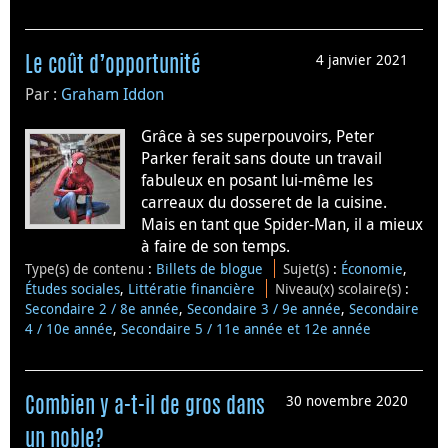
4 janvier 2021
Le coût d’opportunité
Par :
Graham Iddon
Grâce à ses superpouvoirs, Peter
Parker ferait sans doute un travail
fabuleux en posant lui-même les
carreaux du dosseret de la cuisine.
Mais en tant que Spider-Man, il a mieux
à faire de son temps.
Type(s) de contenu
:
Billets de blogue
Sujet(s)
:
Économie
,
Études sociales
,
Littératie financière
Niveau(x) scolaire(s)
:
Secondaire 2 / 8e année
,
Secondaire 3 / 9e année
,
Secondaire
4 / 10e année
,
Secondaire 5 / 11e année et 12e année
30 novembre 2020
Combien y a-t-il de gros dans
un noble?