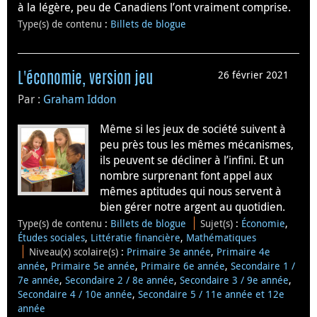
à la légère, peu de Canadiens l’ont vraiment comprise.
Type(s) de contenu
:
Billets de blogue
26 février 2021
L'économie, version jeu
Par :
Graham Iddon
Même si les jeux de société suivent à
peu près tous les mêmes mécanismes,
ils peuvent se décliner à l’infini. Et un
nombre surprenant font appel aux
mêmes aptitudes qui nous servent à
bien gérer notre argent au quotidien.
Type(s) de contenu
:
Billets de blogue
Sujet(s)
:
Économie
,
Études sociales
,
Littératie financière
,
Mathématiques
Niveau(x) scolaire(s)
:
Primaire 3e année
,
Primaire 4e
année
,
Primaire 5e année
,
Primaire 6e année
,
Secondaire 1 /
7e année
,
Secondaire 2 / 8e année
,
Secondaire 3 / 9e année
,
Secondaire 4 / 10e année
,
Secondaire 5 / 11e année et 12e
année