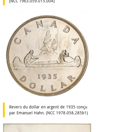
(NCC 1963.059.015.004)
Revers du dollar en argent de 1935 conçu
par Emanuel Hahn. (NCC 1978.058.285b1)