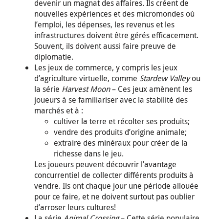
devenir un magnat des affaires. Ils créent de
nouvelles expériences et des micromondes où
l’emploi, les dépenses, les revenus et les
infrastructures doivent être gérés efficacement.
Souvent, ils doivent aussi faire preuve de
diplomatie.
Les jeux de commerce, y compris les jeux
d’agriculture virtuelle, comme
Stardew Valley
ou
la série
Harvest Moon
– Ces jeux amènent les
joueurs à se familiariser avec la stabilité des
marchés et à :
cultiver la terre et récolter ses produits;
vendre des produits d’origine animale;
extraire des minéraux pour créer de la
richesse dans le jeu.
Les joueurs peuvent découvrir l’avantage
concurrentiel de collecter différents produits à
vendre. Ils ont chaque jour une période allouée
pour ce faire, et ne doivent surtout pas oublier
d’arroser leurs cultures!
La série
Animal Crossing
– Cette série populaire