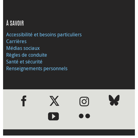
À SAVOIR
Accessibilité et besoins particuliers
Carrières
Médias sociaux
Règles de conduite
Santé et sécurité
Renseignements personnels
●
●