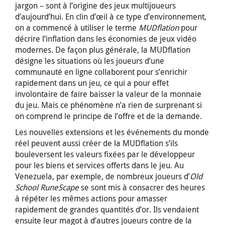
jargon – sont à l’origine des jeux multijoueurs
d’aujourd’hui. En clin d’œil à ce type d’environnement,
on a commencé à utiliser le terme
MUDflation
pour
décrire l’inflation dans les économies de jeux vidéo
modernes. De façon plus générale, la MUDflation
désigne les situations où les joueurs d’une
communauté en ligne collaborent pour s’enrichir
rapidement dans un jeu, ce qui a pour effet
involontaire de faire baisser la valeur de la monnaie
du jeu. Mais ce phénomène n’a rien de surprenant si
on comprend le principe de l’offre et de la demande.
Les nouvelles extensions et les événements du monde
réel peuvent aussi créer de la MUDflation s’ils
bouleversent les valeurs fixées par le développeur
pour les biens et services offerts dans le jeu. Au
Venezuela, par exemple, de nombreux joueurs d’
Old
School RuneScape
se sont mis à consacrer des heures
à répéter les mêmes actions pour amasser
rapidement de grandes quantités d’or. Ils vendaient
ensuite leur magot à d’autres joueurs contre de la