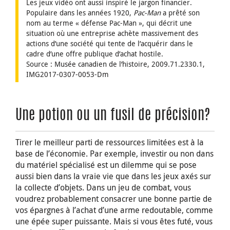
Les jeux vidéo ont aussi inspiré le jargon financier.
Populaire dans les années 1920,
Pac-Man
a prêté son
nom au terme « défense Pac-Man », qui décrit une
situation où une entreprise achète massivement des
actions d’une société qui tente de l’acquérir dans le
cadre d’une offre publique d’achat hostile.
Source : Musée canadien de l’histoire, 2009.71.2330.1,
IMG2017-0307-0053-Dm
Une potion ou un fusil de précision?
Tirer le meilleur parti de ressources limitées est à la
base de l’économie. Par exemple, investir ou non dans
du matériel spécialisé est un dilemme qui se pose
aussi bien dans la vraie vie que dans les jeux axés sur
la collecte d’objets. Dans un jeu de combat, vous
voudrez probablement consacrer une bonne partie de
vos épargnes à l’achat d’une arme redoutable, comme
une épée super puissante. Mais si vous êtes futé, vous