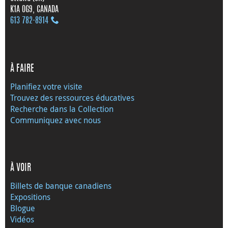
K1A 0G9, CANADA
613 782‑8914
À FAIRE
Planifiez votre visite
Trouvez des ressources éducatives
Recherche dans la Collection
Communiquez avec nous
À VOIR
Billets de banque canadiens
Expositions
Blogue
Vidéos