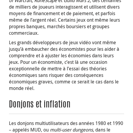
of Warcraft
,
RuneScape
et
Guild Wars 2
, des centaines
de milliers de joueurs interagissent et utilisent divers
moyens de financement et de paiement, et parfois
même de l’argent réel. Certains jeux ont même leurs
propres banques, marchés boursiers et groupes
commerciaux.
Les grands développeurs de jeux vidéo vont même
jusqu’à embaucher des économistes pour les aider à
comprendre et à ajuster les économies dans leurs
jeux. Pour un économiste, c’est là une occasion
exceptionnelle de mettre à l’essai des théories
économiques sans risquer des conséquences
économiques graves, comme ce serait le cas dans le
monde réel.
Donjons et inflation
Les donjons multiutilisateurs des années 1980 et 1990
– appelés MUD, ou
multi-user dungeons
, dans le