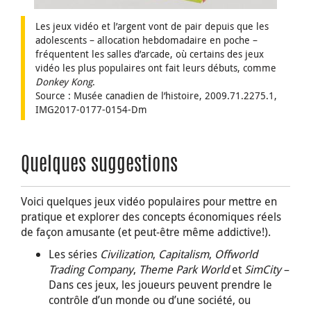
Les jeux vidéo et l’argent vont de pair depuis que les
adolescents – allocation hebdomadaire en poche –
fréquentent les salles d’arcade, où certains des jeux
vidéo les plus populaires ont fait leurs débuts, comme
Donkey Kong
.
Source : Musée canadien de l’histoire, 2009.71.2275.1,
IMG2017-0177-0154-Dm
Quelques suggestions
Voici quelques jeux vidéo populaires pour mettre en
pratique et explorer des concepts économiques réels
de façon amusante (et peut-être même addictive!).
Les séries
Civilization
,
Capitalism
,
Offworld
Trading Company
,
Theme Park World
et
SimCity
–
Dans ces jeux, les joueurs peuvent prendre le
contrôle d’un monde ou d’une société, ou