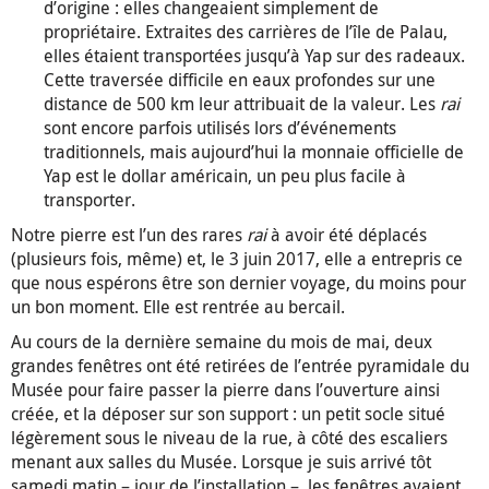
d’origine : elles changeaient simplement de
propriétaire. Extraites des carrières de l’île de Palau,
elles étaient transportées jusqu’à Yap sur des radeaux.
Cette traversée difficile en eaux profondes sur une
distance de 500 km leur attribuait de la valeur. Les
rai
sont encore parfois utilisés lors d’événements
traditionnels, mais aujourd’hui la monnaie officielle de
Yap est le dollar américain, un peu plus facile à
transporter.
Notre pierre est l’un des rares
rai
à avoir été déplacés
(plusieurs fois, même) et, le 3 juin 2017, elle a entrepris ce
que nous espérons être son dernier voyage, du moins pour
un bon moment. Elle est rentrée au bercail.
Au cours de la dernière semaine du mois de mai, deux
grandes fenêtres ont été retirées de l’entrée pyramidale du
Musée pour faire passer la pierre dans l’ouverture ainsi
créée, et la déposer sur son support : un petit socle situé
légèrement sous le niveau de la rue, à côté des escaliers
menant aux salles du Musée. Lorsque je suis arrivé tôt
samedi matin – jour de l’installation –, les fenêtres avaient