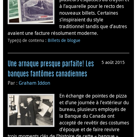
à l’aquarelle pour le recto des
nouveaux billets. Certaines
s’inspiraient du style
traditionnel tandis que d’autres
avaient une facture résolument moderne.
Type(s) de contenu
:
Billets de blogue
5 août 2015
Une arnaque presque parfaite! Les
banques fantômes canadiennes
Par :
Graham Iddon
En échange de pointes de pizza
et d’une journée à l’extérieur du
bureau, plusieurs employés de
la Banque du Canada ont
accepté de revêtir des costumes
d’époque et de faire revivre
trois moments clés de l’histoire de cette « banque »