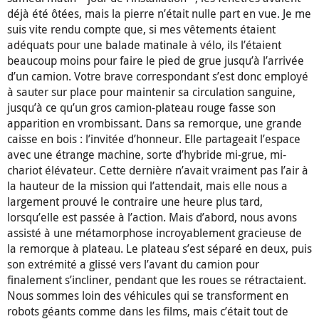
déjà été ôtées, mais la pierre n’était nulle part en vue. Je me
suis vite rendu compte que, si mes vêtements étaient
adéquats pour une balade matinale à vélo, ils l’étaient
beaucoup moins pour faire le pied de grue jusqu’à l’arrivée
d’un camion. Votre brave correspondant s’est donc employé
à sauter sur place pour maintenir sa circulation sanguine,
jusqu’à ce qu’un gros camion-plateau rouge fasse son
apparition en vrombissant. Dans sa remorque, une grande
caisse en bois : l’invitée d’honneur. Elle partageait l’espace
avec une étrange machine, sorte d’hybride mi-grue, mi-
chariot élévateur. Cette dernière n’avait vraiment pas l’air à
la hauteur de la mission qui l’attendait, mais elle nous a
largement prouvé le contraire une heure plus tard,
lorsqu’elle est passée à l’action. Mais d’abord, nous avons
assisté à une métamorphose incroyablement gracieuse de
la remorque à plateau. Le plateau s’est séparé en deux, puis
son extrémité a glissé vers l’avant du camion pour
finalement s’incliner, pendant que les roues se rétractaient.
Nous sommes loin des véhicules qui se transforment en
robots géants comme dans les films, mais c’était tout de