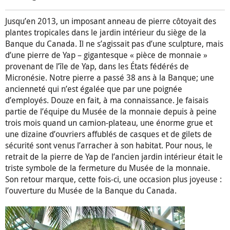
Jusqu’en 2013, un imposant anneau de pierre côtoyait des
plantes tropicales dans le jardin intérieur du siège de la
Banque du Canada. Il ne s’agissait pas d’une sculpture, mais
d’une pierre de Yap – gigantesque « pièce de monnaie »
provenant de l’île de Yap, dans les États fédérés de
Micronésie. Notre pierre a passé 38 ans à la Banque; une
ancienneté qui n’est égalée que par une poignée
d’employés. Douze en fait, à ma connaissance. Je faisais
partie de l’équipe du Musée de la monnaie depuis à peine
trois mois quand un camion-plateau, une énorme grue et
une dizaine d’ouvriers affublés de casques et de gilets de
sécurité sont venus l’arracher à son habitat. Pour nous, le
retrait de la pierre de Yap de l’ancien jardin intérieur était le
triste symbole de la fermeture du Musée de la monnaie.
Son retour marque, cette fois-ci, une occasion plus joyeuse :
l’ouverture du Musée de la Banque du Canada.