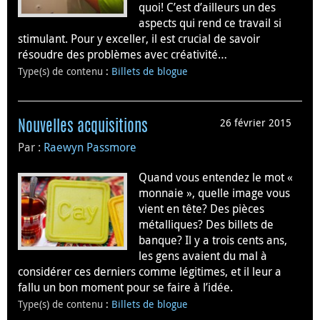
quoi! C’est d’ailleurs un des
aspects qui rend ce travail si
stimulant. Pour y exceller, il est crucial de savoir
résoudre des problèmes avec créativité…
Type(s) de contenu
:
Billets de blogue
26 février 2015
Nouvelles acquisitions
Par :
Raewyn Passmore
Quand vous entendez le mot «
monnaie », quelle image vous
vient en tête? Des pièces
métalliques? Des billets de
banque? Il y a trois cents ans,
les gens avaient du mal à
considérer ces derniers comme légitimes, et il leur a
fallu un bon moment pour se faire à l’idée.
Type(s) de contenu
:
Billets de blogue