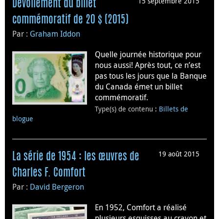
15 septembre 2015
Dévoilement du billet
commémoratif de 20 $ (2015)
Par :
Graham Iddon
Quelle journée historique pour
nous aussi! Après tout, ce n’est
pas tous les jours que la Banque
du Canada émet un billet
commémoratif.
Type(s) de contenu
:
Billets de
blogue
19 août 2015
La série de 1954 : les œuvres de
Charles F. Comfort
Par :
David Bergeron
En 1952, Comfort a réalisé
plusieurs esquisses au crayon et