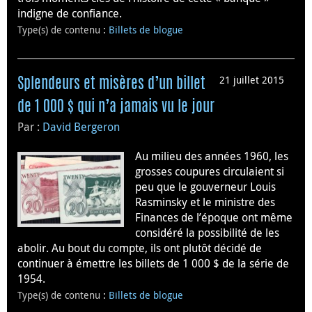
indigne de confiance.
Type(s) de contenu
:
Billets de blogue
21 juillet 2015
Splendeurs et misères d’un billet
de 1 000 $ qui n’a jamais vu le jour
Par :
David Bergeron
Au milieu des années 1960, les
grosses coupures circulaient si
peu que le gouverneur Louis
Rasminsky et le ministre des
Finances de l’époque ont même
considéré la possibilité de les
abolir. Au bout du compte, ils ont plutôt décidé de
continuer à émettre les billets de 1 000 $ de la série de
1954.
Type(s) de contenu
:
Billets de blogue