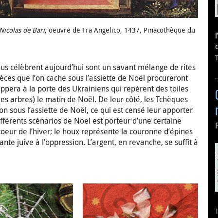
 Nicolas de Bari
, oeuvre de Fra Angelico, 1437, Pinacothèque du
ous célèbrent aujourd’hui sont un savant mélange de rites
pièces que l’on cache sous l’assiette de Noël procureront
appera à la porte des Ukrainiens qui repèrent des toiles
les arbres) le matin de Noël. De leur côté, les Tchèques
n sous l’assiette de Noël, ce qui est censé leur apporter
férents scénarios de Noël est porteur d’une certaine
coeur de l’hiver; le houx représente la couronne d’épines
nte juive à l’oppression. L’argent, en revanche, se suffit à