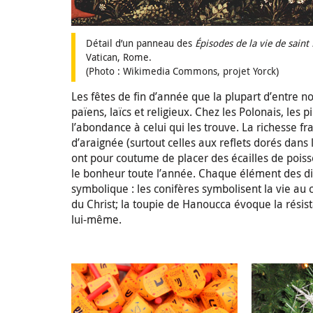
Détail d’un panneau des
Épisodes de la vie de saint
Vatican, Rome.
(Photo : Wikimedia Commons, projet Yorck)
Les fêtes de fin d’année que la plupart d’entre n
païens, laïcs et religieux. Chez les Polonais, les 
l’abondance à celui qui les trouve. La richesse fr
d’araignée (surtout celles aux reflets dorés dans 
ont pour coutume de placer des écailles de poisso
le bonheur toute l’année. Chaque élément des dif
symbolique : les conifères symbolisent la vie au 
du Christ; la toupie de Hanoucca évoque la résista
lui-même.