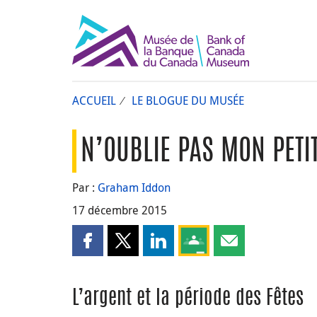
ACCUEIL
LE BLOGUE DU MUSÉE
N’OUBLIE PAS MON PETIT
Par :
Graham Iddon
17 décembre 2015
Partager cette page sur Facebook
Partager cette page sur X
Partager cette page sur LinkedI
Partagez cette page sur
Partager cette pa
L’argent et la période des Fêtes