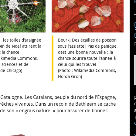
, les toiles d’araignée
Beurk! Des écailles de poisson
pin de Noël attirent la
sous l’assiette? Pas de panique,
t la chance.
c’est une bonne nouvelle : la
Wikimedia Commons,
chance sourira toute l’année à
sciences et de
celui qui les trouve!
 de Chicago)
(Photo : Wikimedia Commons,
Honza Groh)
e Catalogne. Les Catalans, peuple du nord de l’Espagne,
rèches vivantes. Dans un recoin de Bethléem se cache
e de son « engrais naturel » pour assurer de bonnes