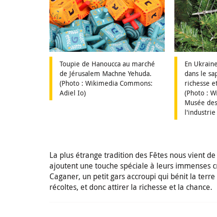
Toupie de Hanoucca au marché
En Ukraine
de Jérusalem Machne Yehuda.
dans le sa
(Photo : Wikimedia Commons:
richesse e
Adiel Io)
(Photo : 
Musée des 
l'industrie
La plus étrange tradition des Fêtes nous vient d
ajoutent une touche spéciale à leurs immenses c
Caganer, un petit gars accroupi qui bénit la terr
récoltes, et donc attirer la richesse et la chance.