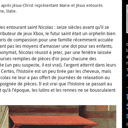
 après Jésus-Christ représentant Marie et Jésus entourés
e, Italie.
s entourant saint Nicolas : seize siècles avant qu’il se
buteur de jeux Xbox, le futur saint était un orphelin bien
t pris de compassion pour une famille récemment acculée
n’ayant pas les moyens d’amasser une dot pour ses enfants,
nonymat, Nicolas réussit à jeter, par une fenêtre laissée
bourses remplies de pièces d’or pour chacune des
un peu suspecte, il est vrai), l’argent atterrit dans leurs
Certes, l’histoire est un peu tirée par les cheveux, mais
colas ne leur a pas offert de journées de relaxation au
poignée de pièces. Il est vrai que l’histoire se passait au
t qu’à l’époque, les lutins et les rennes ne se bousculaient