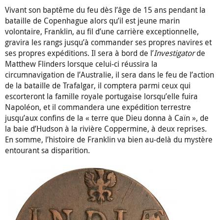
Vivant son baptême du feu dès l’âge de 15 ans pendant la
bataille de Copenhague alors qu’il est jeune marin
volontaire, Franklin, au fil d’une carrière exceptionnelle,
gravira les rangs jusqu’à commander ses propres navires et
ses propres expéditions. Il sera à bord de l’
Investigator
de
Matthew Flinders lorsque celui-ci réussira la
circumnavigation de l’Australie, il sera dans le feu de l’action
de la bataille de Trafalgar, il comptera parmi ceux qui
escorteront la famille royale portugaise lorsqu’elle fuira
Napoléon, et il commandera une expédition terrestre
jusqu’aux confins de la « terre que Dieu donna à Caïn », de
la baie d’Hudson à la rivière Coppermine, à deux reprises.
En somme, l’histoire de Franklin va bien au-delà du mystère
entourant sa disparition.