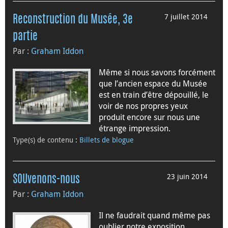
7 juillet 2014
Reconstruction du Musée, 3e
partie
Par :
Graham Iddon
Même si nous savons forcément
que l’ancien espace du Musée
est en train d’être dépouillé, le
voir de nos propres yeux
produit encore sur nous une
étrange impression.
Type(s) de contenu
:
Billets de blogue
23 juin 2014
SOUvenons-nous
Par :
Graham Iddon
Il ne faudrait quand même pas
oublier notre exposition