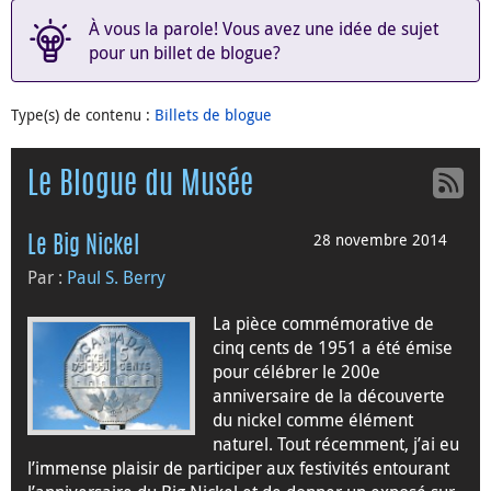
À vous la parole! Vous avez une idée de sujet
pour un billet de blogue?
Type(s) de contenu
:
Billets de blogue
Le Blogue du Musée
28 novembre 2014
Le Big Nickel
Par :
Paul S. Berry
La pièce commémorative de
cinq cents de 1951 a été émise
pour célébrer le 200e
anniversaire de la découverte
du nickel comme élément
naturel. Tout récemment, j’ai eu
l’immense plaisir de participer aux festivités entourant