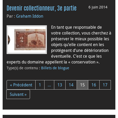
6 juin 2014
Devenir collectionneur, 3e partie
Par :
Graham Iddon
En tant que responsable de
votre collection, vous cherchez à
préserver le mieux possible les
objets qu’elle contient en les
protégeant d’une détérioration
éventuelle. C’est ce que les
experts du domaine appellent la « conservation ».
Type(s) de contenu
:
Billets de blogue
« Précédent
1
…
13
14
15
16
17
Suivant »