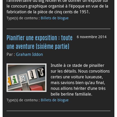
l’anniversaire du Big Nickel et de donner un exposé sur
le concours graphique organisé à l’époque en vue de la
fabrication de la pièce de cinq cents de 1951.
Type(s) de contenu
:
Billets de blogue
6 novembre 2014
Planifier une exposition : toute
une aventure (sixième partie)
Par :
Graham Iddon
Inutile à ce stade de pinailler
sur les détails. Nous convoitions
certes une voiture luxueuse,
mais savions bien qu’au final,
nous allions hériter d’une très
belle berline familiale.
Type(s) de contenu
:
Billets de blogue