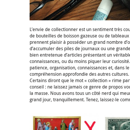
L’envie de collectionner est un sentiment très co
de bouteilles de boisson gazeuse ou de tableaux 
prennent plaisir à posséder un grand nombre d’o
d’accumuler des piles de journaux ou une grande fa
bien entretenue d’articles présentant un véritable
connaissances, ou du moins piquer leur curiosité
patience, organisation, connaissances et, dans l
compréhension approfondie des autres cultures.
Certains diront que le mot « collection » rime pa
conseil : ne laissez jamais ce genre de propos v
la masse. Nous avons tous un côté nerd qui meurt
grand jour, tranquillement. Tenez, laissez-le co