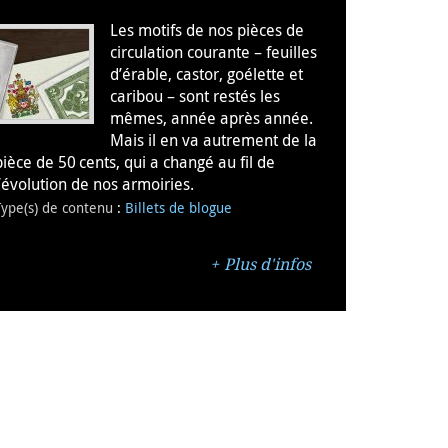
Les motifs de nos pièces de
circulation courante – feuilles
d’érable, castor, goélette et
caribou – sont restés les
mêmes, année après année.
Mais il en va autrement de la
pièce de 50 cents, qui a changé au fil de
l’évolution de nos armoiries.
Type(s) de contenu
:
Billets de blogue
Plus d'infos