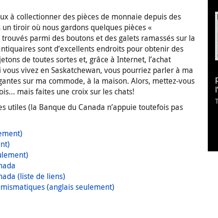
 à collectionner des pièces de monnaie depuis des
 un tiroir où nous gardons quelques pièces «
té trouvés parmi des boutons et des galets ramassés sur la
ntiquaires sont d’excellents endroits pour obtenir des
tons de toutes sortes et, grâce à Internet, l’achat
 Si vous vivez en Saskatchewan, vous pourriez parler à ma
rigantes sur ma commode, à la maison. Alors, mettez-vous
ois… mais faites une croix sur les chats!
es utiles (la Banque du Canada n’appuie toutefois pas
ement)
nt)
ulement)
anada
da (liste de liens)
mismatiques (anglais seulement)