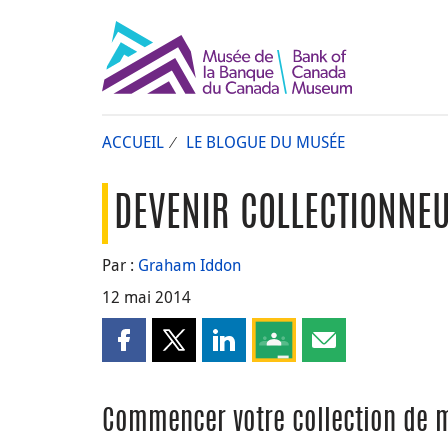
ACCUEIL
LE BLOGUE DU MUSÉE
DEVENIR COLLECTIONNEU
Par :
Graham Iddon
12 mai 2014
Partager cette page sur Facebook
Partager cette page sur X
Partager cette page sur LinkedI
Partagez cette page sur
Partager cette pa
Commencer votre collection de 