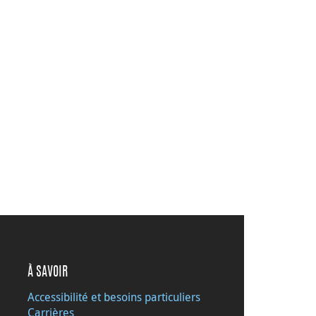
À SAVOIR
Accessibilité et besoins particuliers
Carrières