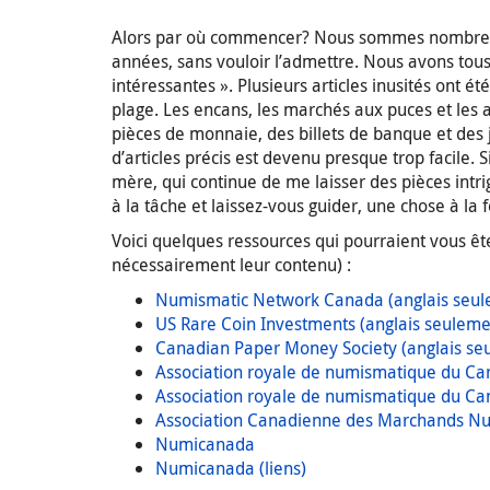
Alors par où commencer? Nous sommes nombreux
années, sans vouloir l’admettre. Nous avons tous
intéressantes ». Plusieurs articles inusités ont é
plage. Les encans, les marchés aux puces et les a
pièces de monnaie, des billets de banque et des je
d’articles précis est devenu presque trop facile.
mère, qui continue de me laisser des pièces int
à la tâche et laissez-vous guider, une chose à la f
Voici quelques ressources qui pourraient vous êt
nécessairement leur contenu) :
Numismatic Network Canada (anglais seul
US Rare Coin Investments (anglais seuleme
Canadian Paper Money Society (anglais se
Association royale de numismatique du C
Association royale de numismatique du Cana
Association Canadienne des Marchands Nu
Numicanada
Numicanada (liens)