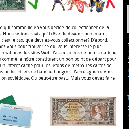
d qui sommeille en vous décide de collectionner de la
s! Nous serions ravis qu’il rêve de devenir numonam…
st le cas, que devriez-vous collectionner? D’abord,
mez-vous pour trouver ce qui vous intéresse le plus.
nformation et les sites Web d’associations de numismatique
ées comme le nôtre constituent un bon point de départ pour
n intérêt caché pour les jetons de métro, les cartes de
s ou les billets de banque hongrois d’après-guerre émis
Union soviétique. Ou peut-être pas… Mais vous devez faire