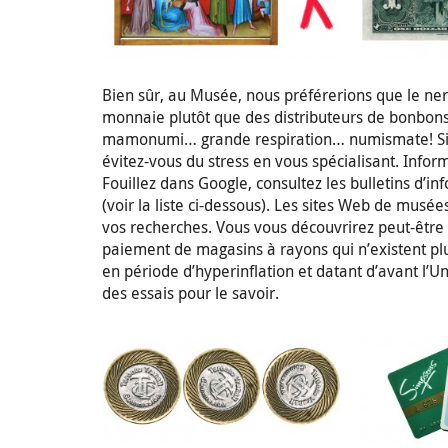
Bien sûr, au Musée, nous préférerions que le ner
monnaie plutôt que des distributeurs de bonbon
mamonumi… grande respiration… numismate! Si c’e
évitez-vous du stress en vous spécialisant. Infor
Fouillez dans Google, consultez les bulletins d’i
(voir la liste ci-dessous). Les sites Web de mus
vos recherches. Vous vous découvrirez peut-être u
paiement de magasins à rayons qui n’existent plu
en période d’hyperinflation et datant d’avant l’
des essais pour le savoir.