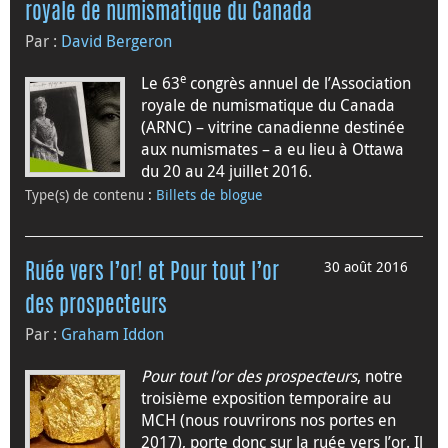
royale de numismatique du Canada
Par :
David Bergeron
e
Le 63
congrès annuel de l’Association
royale de numismatique du Canada
(ARNC) – vitrine canadienne destinée
aux numismates – a eu lieu à Ottawa
du 20 au 24 juillet 2016.
Type(s) de contenu
:
Billets de blogue
30 août 2016
Ruée vers l’or! et Pour tout l’or
des prospecteurs
Par :
Graham Iddon
Pour tout l’or des prospecteurs
, notre
troisième exposition temporaire au
MCH (nous rouvrirons nos portes en
2017), porte donc sur la ruée vers l’or. Il