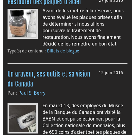
27 juin 2016
Restaurer des plaques d’acier
Avant de les mettre à la réserve, nous
avons évalué les plaques brisées afin
de déterminer si nous allions
poursuivre le traitement de
restauration. Nous avons finalement
décidé de les remettre en bon état.
Type(s) de contenu
:
Billets de blogue
15 juin 2016
Un graveur, ses outils et sa vision
du Canada
Par :
Paul S. Berry
En mai 2013, des employés du Musée
de la Banque du Canada ont visité la
BABN et ont pu sélectionner, pour la
Collection nationale de monnaies, plus
de 650 coins d’acier (petites plaques de