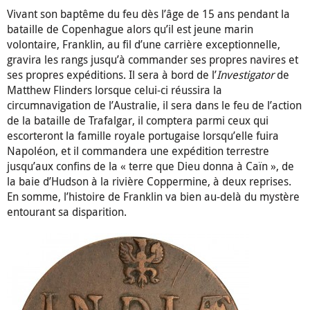
Vivant son baptême du feu dès l’âge de 15 ans pendant la
bataille de Copenhague alors qu’il est jeune marin
volontaire, Franklin, au fil d’une carrière exceptionnelle,
gravira les rangs jusqu’à commander ses propres navires et
ses propres expéditions. Il sera à bord de l’
Investigator
de
Matthew Flinders lorsque celui-ci réussira la
circumnavigation de l’Australie, il sera dans le feu de l’action
de la bataille de Trafalgar, il comptera parmi ceux qui
escorteront la famille royale portugaise lorsqu’elle fuira
Napoléon, et il commandera une expédition terrestre
jusqu’aux confins de la « terre que Dieu donna à Caïn », de
la baie d’Hudson à la rivière Coppermine, à deux reprises.
En somme, l’histoire de Franklin va bien au-delà du mystère
entourant sa disparition.