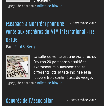
précédent.
Type(s) de contenu
:
Billets de blogue
2 novembre 2016
Escapade à Montréal pour une
vente aux enchères de MTM International : 1re
partie
Par :
Paul S. Berry
La salle de vente est une vraie ruche.
Environ 20 personnes attablées
examinent minutieusement les
différents lots, la tête inclinée et la
loupe à trois centimètres du visage.
Type(s) de contenu
:
Billets de blogue
29 septembre 2016
Congrès de l’Association