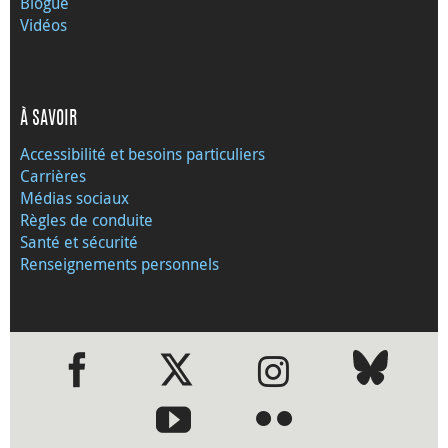
Blogue
Vidéos
À SAVOIR
Accessibilité et besoins particuliers
Carrières
Médias sociaux
Règles de conduite
Santé et sécurité
Renseignements personnels
●
●