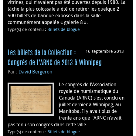
vitrines, qui n’avaient pas été ouvertes depuis 1980. La
tâche la plus colossale a été de retirer les quelque 2
500 billets de banque exposés dans la salle
communément appelée « galerie 8 ».
Type(s) de contenu
:
Billets de blogue
16 septembre 2013
Les billets de la Collection :
Congrès de l’ARNC de 2013 à Winnipeg
Par :
David Bergeron
Le congrès de l’Association
royale de numismatique du
Canada (ARNC) s’est conclu en
juillet dernier à Winnipeg, au
Manitoba. Il y avait plus de
trente ans que l’ARNC n’avait
pas tenu son congrès dans cette ville.
Type(s) de contenu
:
Billets de blogue