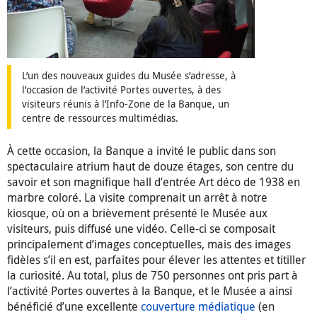
L’un des nouveaux guides du Musée s’adresse, à
l’occasion de l’activité Portes ouvertes, à des
visiteurs réunis à l’Info-Zone de la Banque, un
centre de ressources multimédias.
À cette occasion, la Banque a invité le public dans son
spectaculaire atrium haut de douze étages, son centre du
savoir et son magnifique hall d’entrée Art déco de 1938 en
marbre coloré. La visite comprenait un arrêt à notre
kiosque, où on a brièvement présenté le Musée aux
visiteurs, puis diffusé une vidéo. Celle-ci se composait
principalement d’images conceptuelles, mais des images
fidèles s’il en est, parfaites pour élever les attentes et titiller
la curiosité. Au total, plus de 750 personnes ont pris part à
l’activité Portes ouvertes à la Banque, et le Musée a ainsi
bénéficié d’une excellente
couverture médiatique
(en