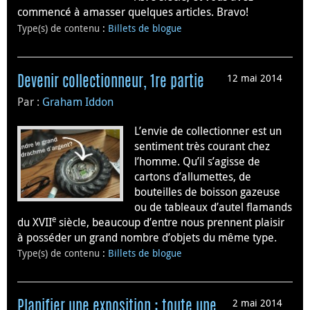
commencé à amasser quelques articles. Bravo!
Type(s) de contenu
:
Billets de blogue
12 mai 2014
Devenir collectionneur, 1re partie
Par :
Graham Iddon
L’envie de collectionner est un
sentiment très courant chez
l’homme. Qu’il s’agisse de
cartons d’allumettes, de
bouteilles de boisson gazeuse
ou de tableaux d’autel flamands
e
du XVII
siècle, beaucoup d’entre nous prennent plaisir
à posséder un grand nombre d’objets du même type.
Type(s) de contenu
:
Billets de blogue
2 mai 2014
Planifier une exposition : toute une