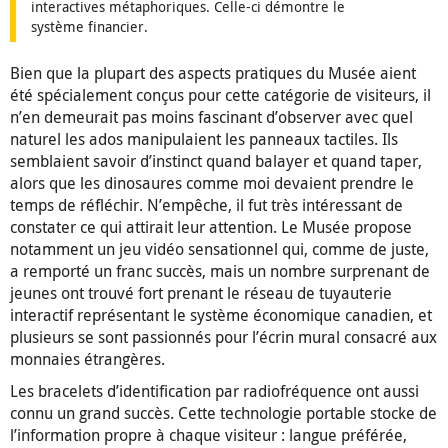
interactives métaphoriques. Celle-ci démontre le
système financier.
Bien que la plupart des aspects pratiques du Musée aient
été spécialement conçus pour cette catégorie de visiteurs, il
n’en demeurait pas moins fascinant d’observer avec quel
naturel les ados manipulaient les panneaux tactiles. Ils
semblaient savoir d’instinct quand balayer et quand taper,
alors que les dinosaures comme moi devaient prendre le
temps de réfléchir. N’empêche, il fut très intéressant de
constater ce qui attirait leur attention. Le Musée propose
notamment un jeu vidéo sensationnel qui, comme de juste,
a remporté un franc succès, mais un nombre surprenant de
jeunes ont trouvé fort prenant le réseau de tuyauterie
interactif représentant le système économique canadien, et
plusieurs se sont passionnés pour l’écrin mural consacré aux
monnaies étrangères.
Les bracelets d’identification par radiofréquence ont aussi
connu un grand succès. Cette technologie portable stocke de
l’information propre à chaque visiteur : langue préférée,