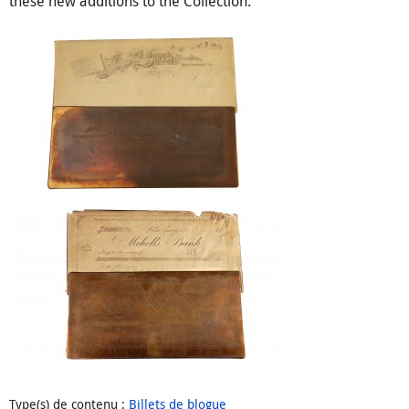
these new additions to the Collection.
Type(s) de contenu
:
Billets de blogue