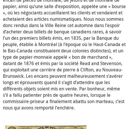
papier, ainsi qu’une salle d’exposition, appelée une « bourse
», où les négociants accueillaient les clients et vendaient et
achetaient des articles numismatiques. Nous nous sommes
donc rendus dans la Ville Reine cet automne dans l’espoir
d’acheter deux billets de banque canadiens rares, à savoir
l’un des premiers billets émis, en 1835, par la Banque du
peuple, établie à Montréal (à l’époque où le Haut-Canada et
le Bas-Canada constituaient deux colonies distinctes), et un
type de papier-monnaie appelé « bon de marchand »,
datant de 1876 et émis par la société Read and Stevenson,
qui exploitait une carrière de pierre à Clifton, au Nouveau-
Brunswick. Les encans peuvent malheureusement s’avérer
longs et éprouvants quand il s’agit d’attendre que les
différents objets soient mis en vente. Par bonheur, même
s’il a fallu patienter près de quatre heures, lorsque le
commissaire-priseur a finalement abattu son marteau, c’est
nous qui avons remporté l’enchère.