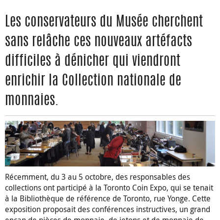
Les conservateurs du Musée cherchent
sans relâche ces nouveaux artéfacts
difficiles à dénicher qui viendront
enrichir la Collection nationale de
monnaies.
Récemment, du 3 au 5 octobre, des responsables des
collections ont participé à la Toronto Coin Expo, qui se tenait
à la Bibliothèque de référence de Toronto, rue Yonge. Cette
exposition proposait des conférences instructives, un grand
encan de pièces de monnaie, de jetons et de monnaie de