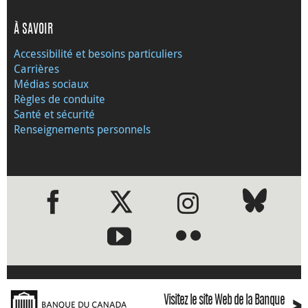
À SAVOIR
Accessibilité et besoins particuliers
Carrières
Médias sociaux
Règles de conduite
Santé et sécurité
Renseignements personnels
●
●
Visitez le site Web de la Banque