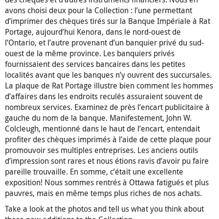
avons choisi deux pour la Collection : l’une permettant
d’imprimer des chèques tirés sur la Banque Impériale à Rat
Portage, aujourd’hui Kenora, dans le nord-ouest de
l’Ontario, et l’autre provenant d’un banquier privé du sud-
ouest de la même province. Les banquiers privés
fournissaient des services bancaires dans les petites
localités avant que les banques n’y ouvrent des succursales.
La plaque de Rat Portage illustre bien comment les hommes
d’affaires dans les endroits reculés assuraient souvent de
nombreux services. Examinez de près l’encart publicitaire à
gauche du nom de la banque. Manifestement, John W.
Colcleugh, mentionné dans le haut de l’encart, entendait
profiter des chèques imprimés à l’aide de cette plaque pour
promouvoir ses multiples entreprises. Les anciens outils
d’impression sont rares et nous étions ravis d’avoir pu faire
pareille trouvaille. En somme, c’était une excellente
exposition! Nous sommes rentrés à Ottawa fatigués et plus
pauvres, mais en même temps plus riches de nos achats.
Take a look at the photos and tell us what you think about