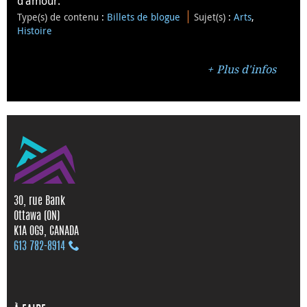
d’amour.
Type(s) de contenu
:
Billets de blogue
Sujet(s)
:
Arts
,
Histoire
Plus d'infos
30, rue Bank
Ottawa (ON)
K1A 0G9, CANADA
613 782‑8914