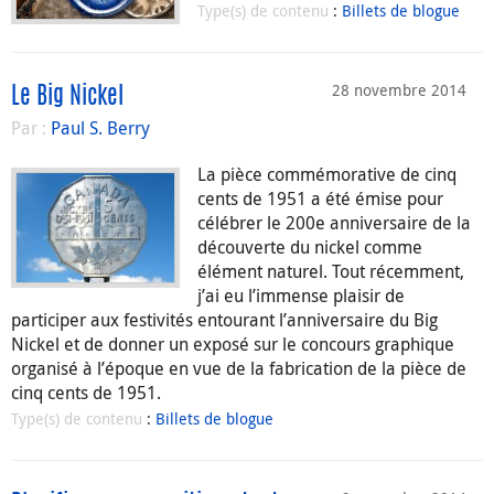
Type(s) de contenu
:
Billets de blogue
28 novembre 2014
Le Big Nickel
Par :
Paul S. Berry
La pièce commémorative de cinq
cents de 1951 a été émise pour
célébrer le 200e anniversaire de la
découverte du nickel comme
élément naturel. Tout récemment,
j’ai eu l’immense plaisir de
participer aux festivités entourant l’anniversaire du Big
Nickel et de donner un exposé sur le concours graphique
organisé à l’époque en vue de la fabrication de la pièce de
cinq cents de 1951.
Type(s) de contenu
:
Billets de blogue