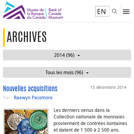
EN
Toggl
To
ARCHIVES
2014 (96)
Tous les mois (96)
15 décembre 2014
Nouvelles acquisitions
Par :
Raewyn Passmore
Les derniers venus dans la
Collection nationale de monnaies
proviennent de contrées lointaines
et datent de 1 500 à 2 500 ans.