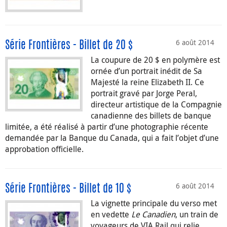
6 août 2014
Série Frontières - Billet de 20 $
La coupure de 20 $ en polymère est
ornée d’un portrait inédit de Sa
Majesté la reine Elizabeth II. Ce
portrait gravé par Jorge Peral,
directeur artistique de la Compagnie
canadienne des billets de banque
limitée, a été réalisé à partir d’une photographie récente
demandée par la Banque du Canada, qui a fait l’objet d’une
approbation officielle.
6 août 2014
Série Frontières - Billet de 10 $
La vignette principale du verso met
en vedette
Le Canadien
, un train de
voyageurs de VIA Rail qui relie