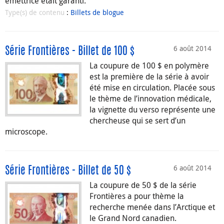
émettrice était garanti.
Type(s) de contenu
:
Billets de blogue
6 août 2014
Série Frontières - Billet de 100 $
La coupure de 100 $ en polymère
est la première de la série à avoir
été mise en circulation. Placée sous
le thème de l’innovation médicale,
la vignette du verso représente une
chercheuse qui se sert d’un
microscope.
6 août 2014
Série Frontières - Billet de 50 $
La coupure de 50 $ de la série
Frontières a pour thème la
recherche menée dans l’Arctique et
le Grand Nord canadien.