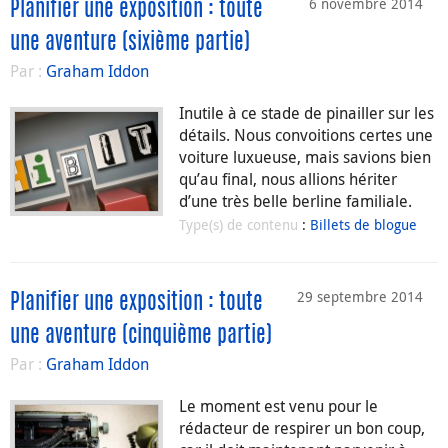
6 novembre 2014
Planifier une exposition : toute
une aventure (sixième partie)
Par :
Graham Iddon
Inutile à ce stade de pinailler sur les
détails. Nous convoitions certes une
voiture luxueuse, mais savions bien
qu’au final, nous allions hériter
d’une très belle berline familiale.
Type(s) de contenu
:
Billets de blogue
29 septembre 2014
Planifier une exposition : toute
une aventure (cinquième partie)
Par :
Graham Iddon
Le moment est venu pour le
rédacteur de respirer un bon coup,