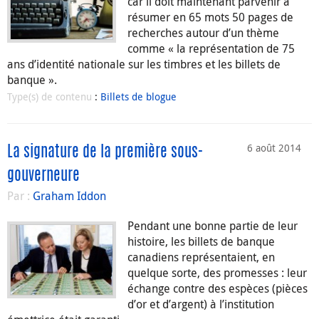
car il doit maintenant parvenir à
résumer en 65 mots 50 pages de
recherches autour d’un thème
comme « la représentation de 75
ans d’identité nationale sur les timbres et les billets de
banque ».
Type(s) de contenu
:
Billets de blogue
6 août 2014
La signature de la première sous-
gouverneure
Par :
Graham Iddon
Pendant une bonne partie de leur
histoire, les billets de banque
canadiens représentaient, en
quelque sorte, des promesses : leur
échange contre des espèces (pièces
d’or et d’argent) à l’institution