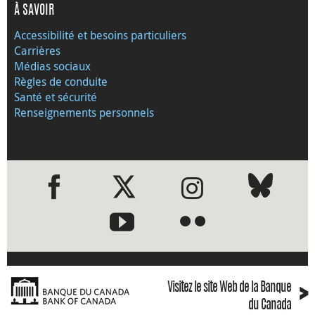
À SAVOIR
Accessibilité et besoins particuliers
Carrières
Médias sociaux
Règles de conduite
Santé et sécurité
Renseignements personnels
●
●
›
Visitez le site Web de la Banque
du Canada