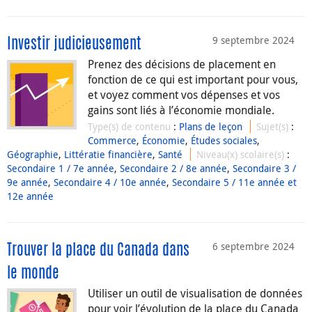
9 septembre 2024
Investir judicieusement
Prenez des décisions de placement en
fonction de ce qui est important pour vous,
et voyez comment vos dépenses et vos
gains sont liés à l’économie mondiale.
Type(s) de contenu
:
Plans de leçon
Sujet(s)
:
Commerce
,
Économie
,
Études sociales
,
Géographie
,
Littératie financière
,
Santé
Niveau(x) scolaire(s)
:
Secondaire 1 / 7e année
,
Secondaire 2 / 8e année
,
Secondaire 3 /
9e année
,
Secondaire 4 / 10e année
,
Secondaire 5 / 11e année et
12e année
6 septembre 2024
Trouver la place du Canada dans
le monde
Utiliser un outil de visualisation de données
pour voir l’évolution de la place du Canada