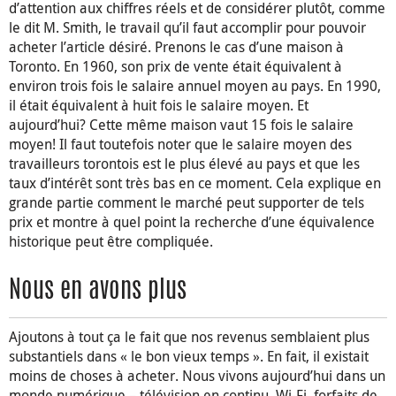
d’attention aux chiffres réels et de considérer plutôt, comme
le dit M. Smith, le travail qu’il faut accomplir pour pouvoir
acheter l’article désiré. Prenons le cas d’une maison à
Toronto. En 1960, son prix de vente était équivalent à
environ trois fois le salaire annuel moyen au pays. En 1990,
il était équivalent à huit fois le salaire moyen. Et
aujourd’hui? Cette même maison vaut 15 fois le salaire
moyen! Il faut toutefois noter que le salaire moyen des
travailleurs torontois est le plus élevé au pays et que les
taux d’intérêt sont très bas en ce moment. Cela explique en
grande partie comment le marché peut supporter de tels
prix et montre à quel point la recherche d’une équivalence
historique peut être compliquée.
Nous en avons plus
Ajoutons à tout ça le fait que nos revenus semblaient plus
substantiels dans « le bon vieux temps ». En fait, il existait
moins de choses à acheter. Nous vivons aujourd’hui dans un
monde numérique – télévision en continu, Wi-Fi, forfaits de