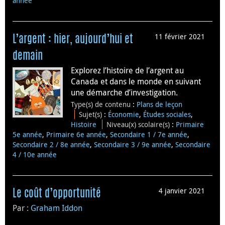
année
11 février 2021
L’argent : hier, aujourd’hui et
demain
Explorez l’histoire de l’argent au
Canada et dans le monde en suivant
une démarche d’investigation.
Type(s) de contenu
:
Plans de leçon
Sujet(s)
:
Économie
,
Études sociales
,
Histoire
Niveau(x) scolaire(s)
:
Primaire
5e année
,
Primaire 6e année
,
Secondaire 1 / 7e année
,
Secondaire 2 / 8e année
,
Secondaire 3 / 9e année
,
Secondaire
4 / 10e année
4 janvier 2021
Le coût d’opportunité
Par :
Graham Iddon