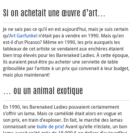
Si on achetait une œuvre d’art…
Je ne sais pas ce qu’il en est aujourd’hui, mais je suis certain
qu’
Art Garfunkel
n’était pas à vendre en 1990. Mais qu’en
est-il d’un Picasso? Même en 1990, les prix auxquels les
tableaux de cet artiste se vendaient aux enchères étaient
bien trop élevés pour les Barenaked Ladies. À cette époque,
ils auraient peut-être pu acheter une serviette de table
gribouillée par l’artiste à un prix qui convenait à leur budget,
mais plus maintenant!
… ou un animal exotique
En 1990, les Barenaked Ladies pouvaient certainement
s’offrir un lama. Mais ce camélidé était alors en vogue et
son prix, en train d’exploser. En fait, le marché des lamas
connaissait une
bulle de prix
! Avant qu’elle n’éclate, un bon
lama aurait coûté près de 18 000 $ en dollars d’aujourd’hui.