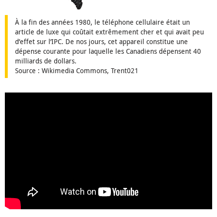
À la fin des années 1980, le téléphone cellulaire était un
article de luxe qui coûtait extrêmement cher et qui avait peu
d’effet sur l’IPC. De nos jours, cet appareil constitue une
dépense courante pour laquelle les Canadiens dépensent 40
milliards de dollars.
Source : Wikimedia Commons, Trent021