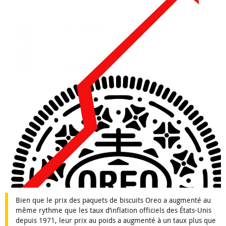
Bien que le prix des paquets de biscuits Oreo a augmenté au
même rythme que les taux d’inflation officiels des États-Unis
depuis 1971, leur prix au poids a augmenté à un taux plus que