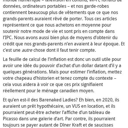
données, ordinateurs portables – et nos garde-robes
contiennent beaucoup plus de vêtements que ce que nos
grands-parents auraient rêvé de porter. Tous ces articles
représentent ce que nous achetons en moyenne pour
soutenir notre mode de vie et sont pris en compte dans
l’IPC. Nous avons aussi bien plus de moyens d’obtenir du
crédit que nos grands-parents n’en avaient à leur époque. Et
c’est une
autre
chose dont il faut tenir compte.
La feuille de calcul de l’inflation est donc un outil utile pour
avoir une idée du pouvoir d’achat d’un dollar datant d’il y a
quelques générations. Mais pour estimer l’inflation, mettez
votre chapeau d’historien et tenez compte du contexte –
cela vous aidera à voir ce que ces prix signifiaient
réellement pour le ménage canadien moyen.
Et qu’en est-il des Barenaked Ladies? Eh bien, en 2020, ils
auraient un prêt hypothécaire, un VUS en location, et ils
pourraient peut-être acheter l’affiche d’un tableau de
Picasso dans une galerie d’art. Par contre, ils pourraient
toujours se payer autant de Dîner Kraft et de saucisses