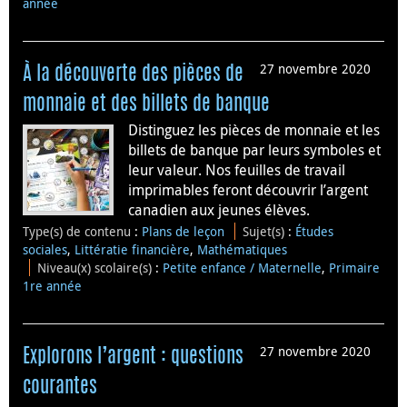
année
27 novembre 2020
À la découverte des pièces de
monnaie et des billets de banque
Distinguez les pièces de monnaie et les
billets de banque par leurs symboles et
leur valeur. Nos feuilles de travail
imprimables feront découvrir l’argent
canadien aux jeunes élèves.
Type(s) de contenu
:
Plans de leçon
Sujet(s)
:
Études
sociales
,
Littératie financière
,
Mathématiques
Niveau(x) scolaire(s)
:
Petite enfance / Maternelle
,
Primaire
1re année
27 novembre 2020
Explorons l’argent : questions
courantes