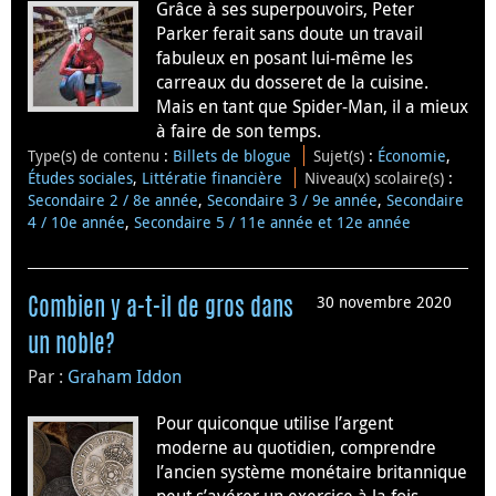
Grâce à ses superpouvoirs, Peter
Parker ferait sans doute un travail
fabuleux en posant lui-même les
carreaux du dosseret de la cuisine.
Mais en tant que Spider-Man, il a mieux
à faire de son temps.
Type(s) de contenu
:
Billets de blogue
Sujet(s)
:
Économie
,
Études sociales
,
Littératie financière
Niveau(x) scolaire(s)
:
Secondaire 2 / 8e année
,
Secondaire 3 / 9e année
,
Secondaire
4 / 10e année
,
Secondaire 5 / 11e année et 12e année
30 novembre 2020
Combien y a-t-il de gros dans
un noble?
Par :
Graham Iddon
Pour quiconque utilise l’argent
moderne au quotidien, comprendre
l’ancien système monétaire britannique