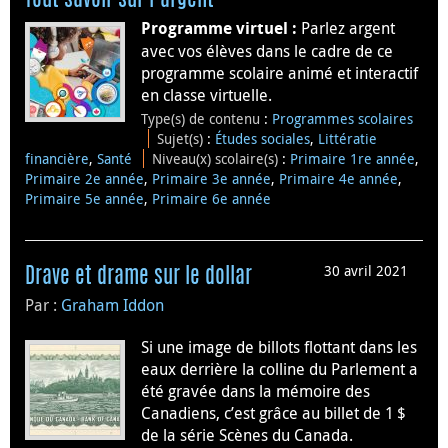
Parlez argent
Programme virtuel :
avec vos élèves dans le cadre de ce
programme scolaire animé et interactif
en classe virtuelle.
Type(s) de contenu
:
Programmes scolaires
Sujet(s)
:
Études sociales
,
Littératie
financière
,
Santé
Niveau(x) scolaire(s)
:
Primaire 1re année
,
Primaire 2e année
,
Primaire 3e année
,
Primaire 4e année
,
Primaire 5e année
,
Primaire 6e année
30 avril 2021
Drave et drame sur le dollar
Par :
Graham Iddon
Si une image de billots flottant dans les
eaux derrière la colline du Parlement a
été gravée dans la mémoire des
Canadiens, c’est grâce au billet de 1 $
de la série Scènes du Canada.