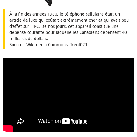
À la fin des années 1980, le téléphone cellulaire était un
article de luxe qui coûtait extrêmement cher et qui avait peu
d’effet sur l’IPC. De nos jours, cet appareil constitue une
dépense courante pour laquelle les Canadiens dépensent 40
milliards de dollars.
Source : Wikimedia Commons, Trent021