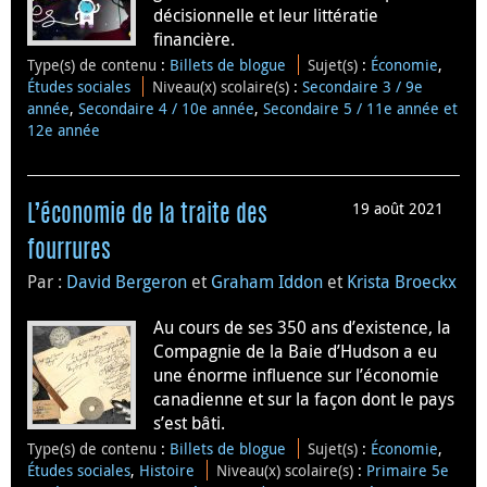
décisionnelle et leur littératie
financière.
Type(s) de contenu
:
Billets de blogue
Sujet(s)
:
Économie
,
Études sociales
Niveau(x) scolaire(s)
:
Secondaire 3 / 9e
année
,
Secondaire 4 / 10e année
,
Secondaire 5 / 11e année et
12e année
19 août 2021
L’économie de la traite des
fourrures
Par :
David Bergeron
et
Graham Iddon
et
Krista Broeckx
Au cours de ses 350 ans d’existence, la
Compagnie de la Baie d’Hudson a eu
une énorme influence sur l’économie
canadienne et sur la façon dont le pays
s’est bâti.
Type(s) de contenu
:
Billets de blogue
Sujet(s)
:
Économie
,
Études sociales
,
Histoire
Niveau(x) scolaire(s)
:
Primaire 5e