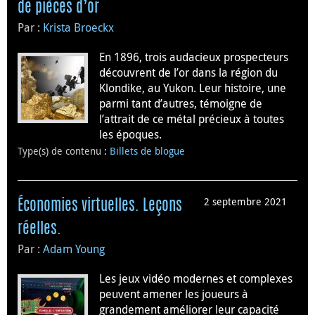
de pièces d’or
Par :
Krista Broeckx
En 1896, trois audacieux prospecteurs
découvrent de l’or dans la région du
Klondike, au Yukon. Leur histoire, une
parmi tant d’autres, témoigne de
l’attrait de ce métal précieux à toutes
les époques.
Type(s) de contenu
:
Billets de blogue
2 septembre 2021
Économies virtuelles. Leçons
réelles.
Par :
Adam Young
Les jeux vidéo modernes et complexes
peuvent amener les joueurs à
grandement améliorer leur capacité