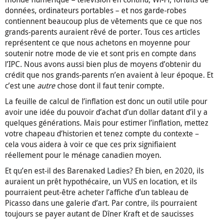
données, ordinateurs portables – et nos garde-robes
contiennent beaucoup plus de vêtements que ce que nos
grands-parents auraient rêvé de porter. Tous ces articles
représentent ce que nous achetons en moyenne pour
soutenir notre mode de vie et sont pris en compte dans
l’IPC. Nous avons aussi bien plus de moyens d’obtenir du
crédit que nos grands-parents n’en avaient à leur époque. Et
c’est une
autre
chose dont il faut tenir compte.
La feuille de calcul de l’inflation est donc un outil utile pour
avoir une idée du pouvoir d’achat d’un dollar datant d’il y a
quelques générations. Mais pour estimer l’inflation, mettez
votre chapeau d’historien et tenez compte du contexte –
cela vous aidera à voir ce que ces prix signifiaient
réellement pour le ménage canadien moyen.
Et qu’en est-il des Barenaked Ladies? Eh bien, en 2020, ils
auraient un prêt hypothécaire, un VUS en location, et ils
pourraient peut-être acheter l’affiche d’un tableau de
Picasso dans une galerie d’art. Par contre, ils pourraient
toujours se payer autant de Dîner Kraft et de saucisses