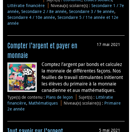
Littératie financière
Niveau(x) scolaire(s)
:
Secondaire 1 / 7e
année
,
Secondaire 2 / 8e année
,
Secondaire 3 / 9e année
,
Secondaire 4 / 10e année
,
Secondaire 5 / 11e année et 12e
année
17 mai 2021
Compter l’argent et payer en
monnaie
Comptez l’argent par bonds et calculez
la monnaie de différentes façons. Nos
feuilles de travail stimulantes initieront
les élèves du primaire à la monnaie
canadienne et aux mathématiques.
Type(s) de contenu
:
Plans de leçon
Sujet(s)
:
Littératie
financière
,
Mathématiques
Niveau(x) scolaire(s)
:
Primaire
2e année
5 mai 2021
Tout savoir sur l’argent