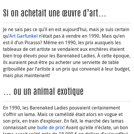
Si on achetait une œuvre d’art…
Je ne sais pas ce qu’il en est aujourd’hui, mais je suis certain
qu’
Art Garfunkel
n’était pas à vendre en 1990. Mais qu’en
est-il d’un Picasso? Même en 1990, les prix auxquels les
tableaux de cet artiste se vendaient aux enchères étaient
bien trop élevés pour les Barenaked Ladies. À cette époque,
ils auraient peut-être pu acheter une serviette de table
gribouillée par l’artiste à un prix qui convenait à leur budget,
mais plus maintenant!
… ou un animal exotique
En 1990, les Barenaked Ladies pouvaient certainement
s’offrir un lama. Mais ce camélidé était alors en vogue et
son prix, en train d’exploser. En fait, le marché des lamas
connaissait une
bulle de prix
! Avant qu’elle n’éclate, un bon
lama aurait coûté près de 18 000 $ en dollars d’aujourd’hui.