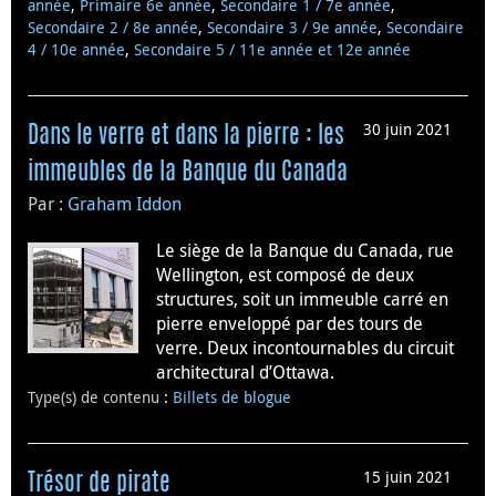
année
,
Primaire 6e année
,
Secondaire 1 / 7e année
,
Secondaire 2 / 8e année
,
Secondaire 3 / 9e année
,
Secondaire
4 / 10e année
,
Secondaire 5 / 11e année et 12e année
30 juin 2021
Dans le verre et dans la pierre : les
immeubles de la Banque du Canada
Par :
Graham Iddon
Le siège de la Banque du Canada, rue
Wellington, est composé de deux
structures, soit un immeuble carré en
pierre enveloppé par des tours de
verre. Deux incontournables du circuit
architectural d’Ottawa.
Type(s) de contenu
:
Billets de blogue
15 juin 2021
Trésor de pirate