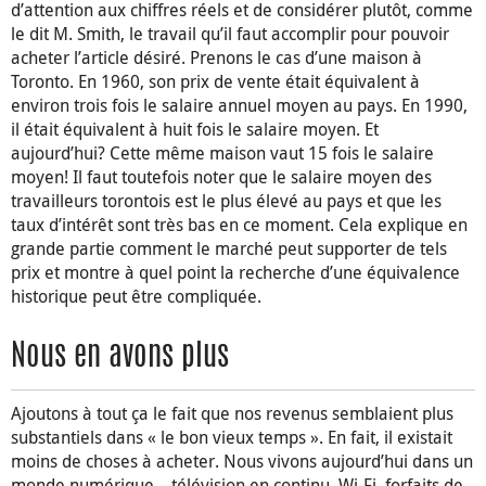
d’attention aux chiffres réels et de considérer plutôt, comme
le dit M. Smith, le travail qu’il faut accomplir pour pouvoir
acheter l’article désiré. Prenons le cas d’une maison à
Toronto. En 1960, son prix de vente était équivalent à
environ trois fois le salaire annuel moyen au pays. En 1990,
il était équivalent à huit fois le salaire moyen. Et
aujourd’hui? Cette même maison vaut 15 fois le salaire
moyen! Il faut toutefois noter que le salaire moyen des
travailleurs torontois est le plus élevé au pays et que les
taux d’intérêt sont très bas en ce moment. Cela explique en
grande partie comment le marché peut supporter de tels
prix et montre à quel point la recherche d’une équivalence
historique peut être compliquée.
Nous en avons plus
Ajoutons à tout ça le fait que nos revenus semblaient plus
substantiels dans « le bon vieux temps ». En fait, il existait
moins de choses à acheter. Nous vivons aujourd’hui dans un
monde numérique – télévision en continu, Wi-Fi, forfaits de