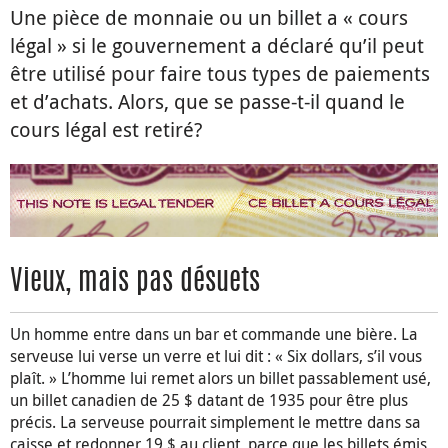
Une pièce de monnaie ou un billet a « cours
légal » si le gouvernement a déclaré qu’il peut
être utilisé pour faire tous types de paiements
et d’achats. Alors, que se passe-t-il quand le
cours légal est retiré?
Vieux, mais pas désuets
Un homme entre dans un bar et commande une bière. La
serveuse lui verse un verre et lui dit : « Six dollars, s’il vous
plaît. » L’homme lui remet alors un billet passablement usé,
un billet canadien de 25 $ datant de 1935 pour être plus
précis. La serveuse pourrait simplement le mettre dans sa
caisse et redonner 19 $ au client, parce que les billets émis