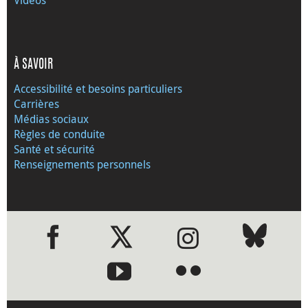
À SAVOIR
Accessibilité et besoins particuliers
Carrières
Médias sociaux
Règles de conduite
Santé et sécurité
Renseignements personnels
●
●