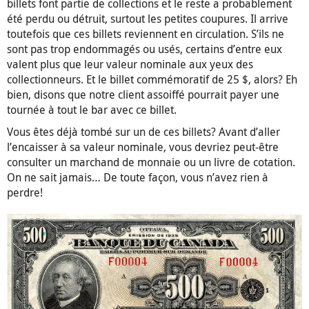
billets font partie de collections et le reste a probablement
été perdu ou détruit, surtout les petites coupures. Il arrive
toutefois que ces billets reviennent en circulation. S’ils ne
sont pas trop endommagés ou usés, certains d’entre eux
valent plus que leur valeur nominale aux yeux des
collectionneurs. Et le billet commémoratif de 25 $, alors? Eh
bien, disons que notre client assoiffé pourrait payer une
tournée à tout le bar avec ce billet.
Vous êtes déjà tombé sur un de ces billets? Avant d’aller
l’encaisser à sa valeur nominale, vous devriez peut-être
consulter un marchand de monnaie ou un livre de cotation.
On ne sait jamais… De toute façon, vous n’avez rien à
perdre!