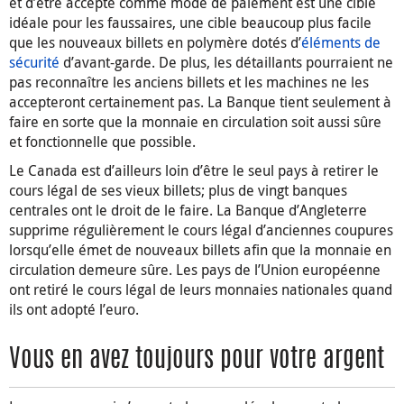
et d’être accepté comme mode de paiement est une cible
idéale pour les faussaires, une cible beaucoup plus facile
que les nouveaux billets en polymère dotés d’
éléments de
sécurité
d’avant-garde. De plus, les détaillants pourraient ne
pas reconnaître les anciens billets et les machines ne les
accepteront certainement pas. La Banque tient seulement à
faire en sorte que la monnaie en circulation soit aussi sûre
et fonctionnelle que possible.
Le Canada est d’ailleurs loin d’être le seul pays à retirer le
cours légal de ses vieux billets; plus de vingt banques
centrales ont le droit de le faire. La Banque d’Angleterre
supprime régulièrement le cours légal d’anciennes coupures
lorsqu’elle émet de nouveaux billets afin que la monnaie en
circulation demeure sûre. Les pays de l’Union européenne
ont retiré le cours légal de leurs monnaies nationales quand
ils ont adopté l’euro.
Vous en avez toujours pour votre argent