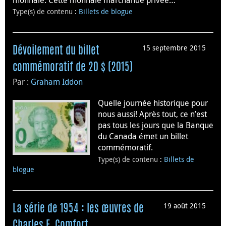
Type(s) de contenu
:
Billets de blogue
15 septembre 2015
Dévoilement du billet
commémoratif de 20 $ (2015)
Par :
Graham Iddon
Quelle journée historique pour
nous aussi! Après tout, ce n’est
pas tous les jours que la Banque
du Canada émet un billet
commémoratif.
Type(s) de contenu
:
Billets de
blogue
19 août 2015
La série de 1954 : les œuvres de
Charles F. Comfort