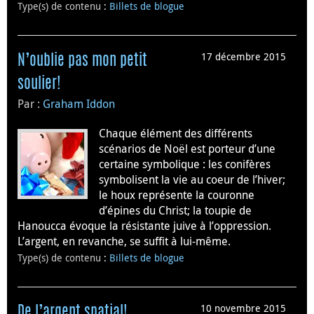
Type(s) de contenu
:
Billets de blogue
17 décembre 2015
N’oublie pas mon petit
soulier!
Par :
Graham Iddon
Chaque élément des différents
scénarios de Noël est porteur d’une
certaine symbolique : les conifères
symbolisent la vie au coeur de l’hiver;
le houx représente la couronne
d’épines du Christ; la toupie de
Hanoucca évoque la résistante juive à l’oppression.
L’argent, en revanche, se suffit à lui-même.
Type(s) de contenu
:
Billets de blogue
10 novembre 2015
De l’argent spatial!