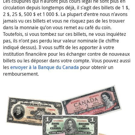
Les coupures qui n’auront plus cours légal ne sont plus en
circulation depuis longtemps déjà, il s’agit des billets de 1 $,
2 $, 25 $, 500 $ et 1 000 $. La plupart d’entre nous n’avons
jamais vu ces billets et vous ne risquez pas de les trouver
dans la monnaie qu’on vous remet au café du coin.
Toutefois, si vous tombez sur ces billets, ne vous inquiétez
pas, ils n’ont pas perdu leur valeur nominale (le chiffre
indiqué dessus). Il vous suffit de les apporter à votre
institution financière pour les échanger contre de nouveaux
billets ou les déposer dans votre compte. Vous pouvez aussi
les
envoyer à la Banque du Canada
pour obtenir un
remboursement.