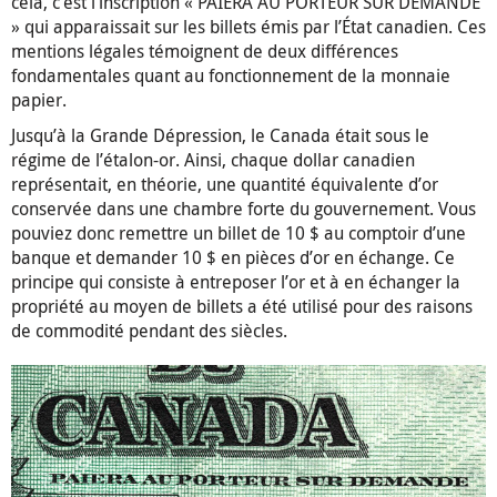
cela, c’est l’inscription « PAIERA AU PORTEUR SUR DEMANDE
» qui apparaissait sur les billets émis par l’État canadien. Ces
mentions légales témoignent de deux différences
fondamentales quant au fonctionnement de la monnaie
papier.
Jusqu’à la Grande Dépression, le Canada était sous le
régime de l’étalon-or. Ainsi, chaque dollar canadien
représentait, en théorie, une quantité équivalente d’or
conservée dans une chambre forte du gouvernement. Vous
pouviez donc remettre un billet de 10 $ au comptoir d’une
banque et demander 10 $ en pièces d’or en échange. Ce
principe qui consiste à entreposer l’or et à en échanger la
propriété au moyen de billets a été utilisé pour des raisons
de commodité pendant des siècles.