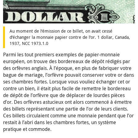
Au moment de l’émission de ce billet, on avait cessé
d’échanger la monnaie papier contre de l’or. 1 dollar, Canada,
1937, NCC 1973.1.0
Parmi les tout premiers exemples de papier-monnaie
européen, on trouve des bordereaux de dépôt rédigés par
des orfèvres anglais. À l’époque, en plus de fabriquer votre
bague de mariage, l’orfèvre pouvait conserver votre or dans
ses chambres fortes. Lorsque vous vouliez échanger cet or
contre un bien, il était plus facile de remettre le bordereau
de dépôt de l’orfèvre que de déplacer de lourdes pièces
d’or. Des orfèvres astucieux ont alors commencé à émettre
des billets représentant une partie de l’or de leurs clients.
Ces billets circulaient comme une monnaie pendant que l’or
restait à l’abri dans les chambres fortes, un système
pratique et commode.