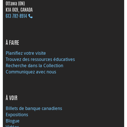
Ottawa (ON)
K1A 0G9, CANADA
613 782‑8914
À FAIRE
Planifiez votre visite
Trouvez des ressources éducatives
Recherche dans la Collection
Communiquez avec nous
À VOIR
Billets de banque canadiens
Expositions
Blogue
Vidéos