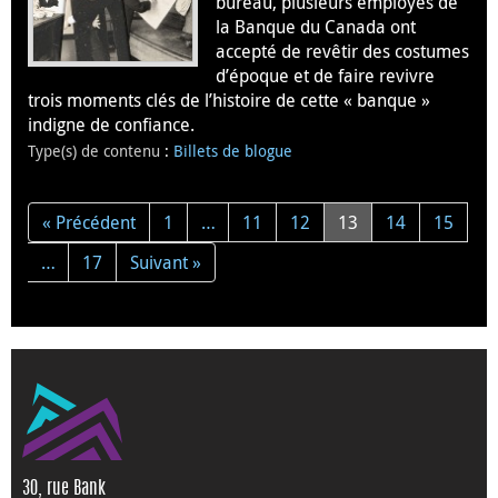
bureau, plusieurs employés de
la Banque du Canada ont
accepté de revêtir des costumes
d’époque et de faire revivre
trois moments clés de l’histoire de cette « banque »
indigne de confiance.
Type(s) de contenu
:
Billets de blogue
« Précédent
1
…
11
12
13
14
15
…
17
Suivant »
30, rue Bank