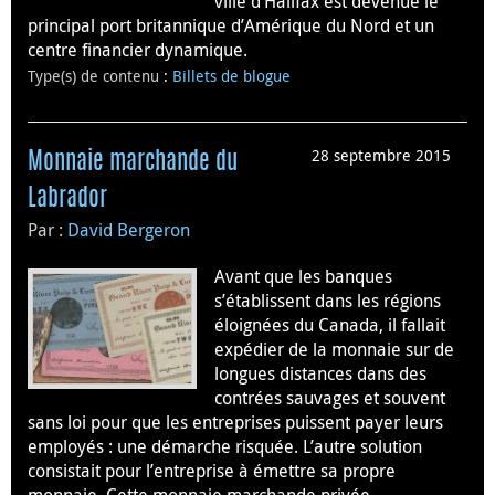
ville d’Halifax est devenue le
principal port britannique d’Amérique du Nord et un
centre financier dynamique.
Type(s) de contenu
:
Billets de blogue
28 septembre 2015
Monnaie marchande du
Labrador
Par :
David Bergeron
Avant que les banques
s’établissent dans les régions
éloignées du Canada, il fallait
expédier de la monnaie sur de
longues distances dans des
contrées sauvages et souvent
sans loi pour que les entreprises puissent payer leurs
employés : une démarche risquée. L’autre solution
consistait pour l’entreprise à émettre sa propre
monnaie. Cette monnaie marchande privée…