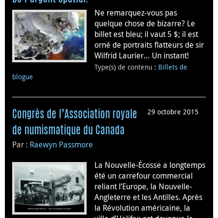
Ne remarquez-vous pas
quelque chose de bizarre? Le
billet est bleu; il vaut 5 $; il est
orné de portraits flatteurs de sir
Wilfrid Laurier… Un instant!
Type(s) de contenu
:
Billets de
blogue
29 octobre 2015
Congrès de l’Association royale
de numismatique du Canada
Par :
Raewyn Passmore
La Nouvelle-Écosse a longtemps
été un carrefour commercial
reliant l’Europe, la Nouvelle-
Angleterre et les Antilles. Après
la Révolution américaine, la