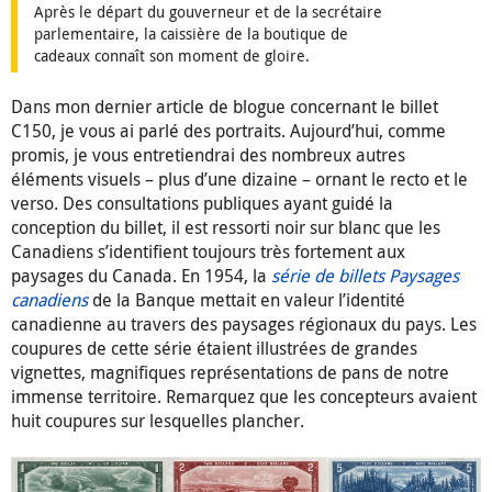
Après le départ du gouverneur et de la secrétaire
parlementaire, la caissière de la boutique de
cadeaux connaît son moment de gloire.
Dans mon dernier article de blogue concernant le billet
C150, je vous ai parlé des portraits. Aujourd’hui, comme
promis, je vous entretiendrai des nombreux autres
éléments visuels – plus d’une dizaine – ornant le recto et le
verso. Des consultations publiques ayant guidé la
conception du billet, il est ressorti noir sur blanc que les
Canadiens s’identifient toujours très fortement aux
paysages du Canada. En 1954, la
série de billets Paysages
canadiens
de la Banque mettait en valeur l’identité
canadienne au travers des paysages régionaux du pays. Les
coupures de cette série étaient illustrées de grandes
vignettes, magnifiques représentations de pans de notre
immense territoire. Remarquez que les concepteurs avaient
huit coupures sur lesquelles plancher.