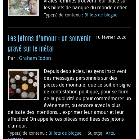
vraies femmes trouvent leur place sur
les billets de banque du monde entier.
Type(s) de contenu
:
Billets de blogue
10 février 2026
Les jetons d’amour : un souvenir
gravé sur le métal
Par :
Graham Iddon
Depuis des siècles, les gens inscrivent
des messages personnels sur des
pièces de monnaie, que ce soit en signe
de contestation politique, pour se faire
de la publicité ou pour commémorer un
événement, ou encore avec la plus
délicate des intentions… exprimer leur amour et leur
affection! On appelle ces pièces modifiées des jetons
d’amour.
Type(s) de contenu
:
Billets de blogue
Sujet(s)
:
Arts
,