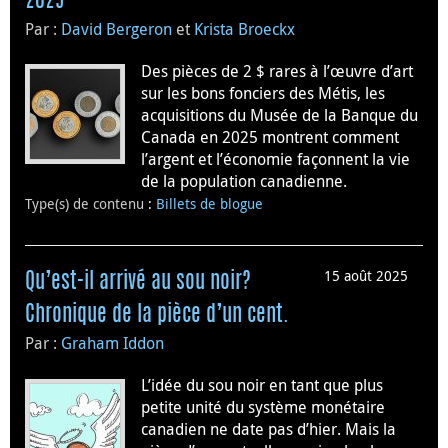
2025
Par :
David Bergeron
et
Krista Broeckx
Des pièces de 2 $ rares à l’œuvre d’art
sur les bons fonciers des Métis, les
acquisitions du Musée de la Banque du
Canada en 2025 montrent comment
l’argent et l’économie façonnent la vie
de la population canadienne.
Type(s) de contenu
:
Billets de blogue
15 août 2025
Qu’est-il arrivé au sou noir?
Chronique de la pièce d’un cent.
Par :
Graham Iddon
L’idée du sou noir en tant que plus
petite unité du système monétaire
canadien ne date pas d’hier. Mais la