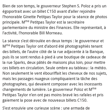
Bien de son temps, le gouverneur Stephen S. Poloz a pris un
égoportrait avec un billet C150 avant d’aller rejoindre
l’honorable Ginette Petitpas Taylor pour la séance de photos
me
principale. M
Petitpas Taylor est la secrétaire
parlementaire du ministre des Finances. Elle représentait, à
l’activité, l’honorable Bill Morneau.
La séance s’est déroulée en deux temps : le gouverneur et
me
M
Petitpas Taylor ont d’abord été photographiés tenant
des billets, de l’autre côté de la rue adjacente à la Banque,
puis ils se sont rendus à pied à une boutique de cadeaux de
la rue Sparks, deux pâtés de maisons plus loin, pour mettre
ces billets en circulation. Seule ombre au tableau : la météo.
Non seulement le vent ébouriffait les cheveux de nos sujets,
mais les passages nuageux compliquaient la tâche des
photographes, qui devaient composer avec les incessants
me
changements de lumière. Le gouverneur Poloz et M
Petitpas Taylor n’en ont pas moins bravé les rafales et pris
gaiement la pose avec de nouveaux billets C150.
S’est ensuivie une curieuse scène : une armada de