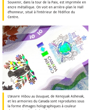
Souvenir, dans la tour de la Paix, est imprimée en
encre métallique. On voit en arrière-plan le Hall
d’honneur, situé à l’intérieur de l’édifice du
Centre.
L’œuvre
Hibou au bouquet
, de Kenojuak Ashevak,
et les armoiries du Canada sont reproduites sous
la forme d’images holographiques à couleur