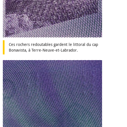
Ces rochers redoutables gardent le littoral du cap
Bonavista, à Terre-Neuve-et-Labrador.