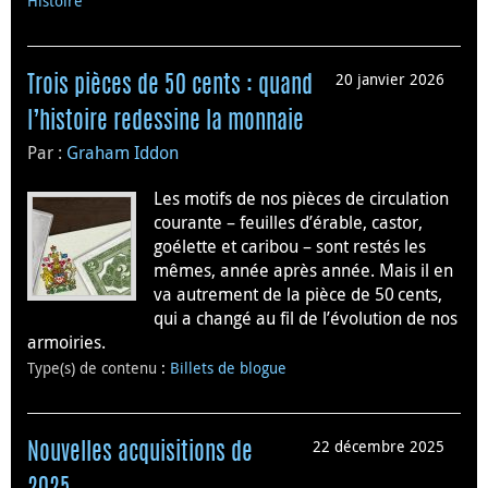
Histoire
20 janvier 2026
Trois pièces de 50 cents : quand
l’histoire redessine la monnaie
Par :
Graham Iddon
Les motifs de nos pièces de circulation
courante – feuilles d’érable, castor,
goélette et caribou – sont restés les
mêmes, année après année. Mais il en
va autrement de la pièce de 50 cents,
qui a changé au fil de l’évolution de nos
armoiries.
Type(s) de contenu
:
Billets de blogue
22 décembre 2025
Nouvelles acquisitions de