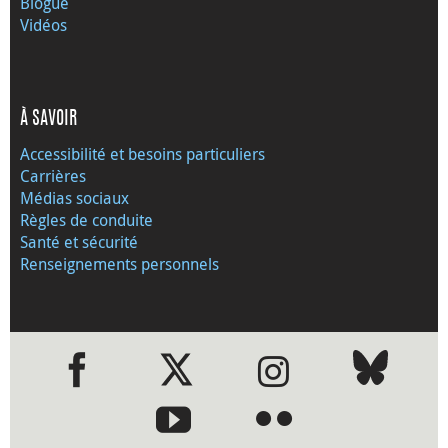
Blogue
Vidéos
À SAVOIR
Accessibilité et besoins particuliers
Carrières
Médias sociaux
Règles de conduite
Santé et sécurité
Renseignements personnels
●
●