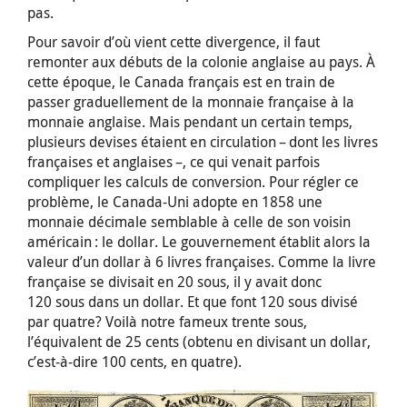
pas.
Pour savoir d’où vient cette divergence, il faut
remonter aux débuts de la colonie anglaise au pays. À
cette époque, le Canada français est en train de
passer graduellement de la monnaie française à la
monnaie anglaise. Mais pendant un certain temps,
plusieurs devises étaient en circulation – dont les livres
françaises et anglaises –, ce qui venait parfois
compliquer les calculs de conversion. Pour régler ce
problème, le Canada-Uni adopte en 1858 une
monnaie décimale semblable à celle de son voisin
américain : le dollar. Le gouvernement établit alors la
valeur d’un dollar à 6 livres françaises. Comme la livre
française se divisait en 20 sous, il y avait donc
120 sous dans un dollar. Et que font 120 sous divisé
par quatre? Voilà notre fameux trente sous,
l’équivalent de 25 cents (obtenu en divisant un dollar,
c’est-à-dire 100 cents, en quatre).