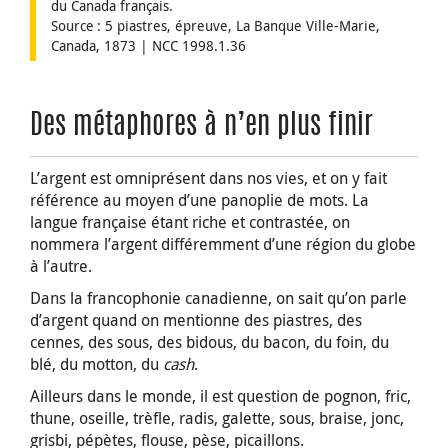
du Canada français.
Source : 5 piastres, épreuve, La Banque Ville-Marie,
Canada, 1873 | NCC 1998.1.36
Des métaphores à n’en plus finir
L’argent est omniprésent dans nos vies, et on y fait
référence au moyen d’une panoplie de mots. La
langue française étant riche et contrastée, on
nommera l’argent différemment d’une région du globe
à l’autre.
Dans la francophonie canadienne, on sait qu’on parle
d’argent quand on mentionne des piastres, des
cennes, des sous, des bidous, du bacon, du foin, du
blé, du motton, du
cash
.
Ailleurs dans le monde, il est question de pognon, fric,
thune, oseille, trèfle, radis, galette, sous, braise, jonc,
grisbi, pépètes, flouse, pèse, picaillons.