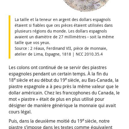
La taille et la teneur en argent des dollars espagnols
étaient si fiables que ces pièces étaient utilisées dans
plusieurs régions du monde. Les dollars espagnols
avaient un diamètre de 27 millimètres – soit la même
taille que vos yeux.
Source : 2 réaux, Ferdinand VII, pièce de monnaie,
atelier de Lima, Espagne, 1818 | NCC 2010.35.4
Les colons ont continué de se servir des piastres
espagnoles pendant un certain temps. À la fin du
e
e
18
siècle et au début du 19
siècle, au Bas-Canada, la
piastre espagnole a à peu près la même valeur que le
dollar américain. Chez les francophones du Canada, le
mot « piastre » était de plus en plus utilisé pour
désigner de manière générique la monnaie qui avait
cours légal.
e
Puis, dans la deuxième moitié du 19
siècle, notre
piastre s’impose dans les textes comme équivalent