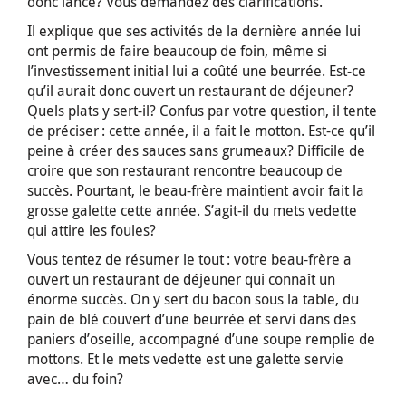
donc lancé? Vous demandez des clarifications.
Il explique que ses activités de la dernière année lui
ont permis de faire beaucoup de foin, même si
l’investissement initial lui a coûté une beurrée. Est-ce
qu’il aurait donc ouvert un restaurant de déjeuner?
Quels plats y sert-il? Confus par votre question, il tente
de préciser : cette année, il a fait le motton. Est-ce qu’il
peine à créer des sauces sans grumeaux? Difficile de
croire que son restaurant rencontre beaucoup de
succès. Pourtant, le beau-frère maintient avoir fait la
grosse galette cette année. S’agit-il du mets vedette
qui attire les foules?
Vous tentez de résumer le tout : votre beau-frère a
ouvert un restaurant de déjeuner qui connaît un
énorme succès. On y sert du bacon sous la table, du
pain de blé couvert d’une beurrée et servi dans des
paniers d’oseille, accompagné d’une soupe remplie de
mottons. Et le mets vedette est une galette servie
avec… du foin?