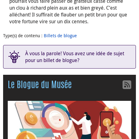
pourrait vous faire passer de gratteux cassé comme
un clou à richard plein aux as et bien greyé. C’est
alléchant! Il suffirait de flauber un petit brun pour que
votre fortune vire sur un dix cennes.
Type(s) de contenu
:
Billets de blogue
À vous la parole! Vous avez une idée de sujet
pour un billet de blogue?
Le Blogue du Musée