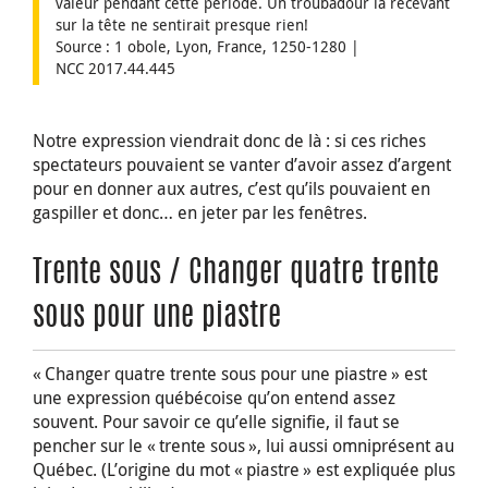
valeur pendant cette période. Un troubadour la recevant
sur la tête ne sentirait presque rien!
Source : 1 obole, Lyon, France, 1250-1280 |
NCC 2017.44.445
Notre expression viendrait donc de là : si ces riches
spectateurs pouvaient se vanter d’avoir assez d’argent
pour en donner aux autres, c’est qu’ils pouvaient en
gaspiller et donc… en jeter par les fenêtres.
Trente sous / Changer quatre trente
sous pour une piastre
« Changer quatre trente sous pour une piastre » est
une expression québécoise qu’on entend assez
souvent. Pour savoir ce qu’elle signifie, il faut se
pencher sur le « trente sous », lui aussi omniprésent au
Québec. (L’origine du mot « piastre » est expliquée plus