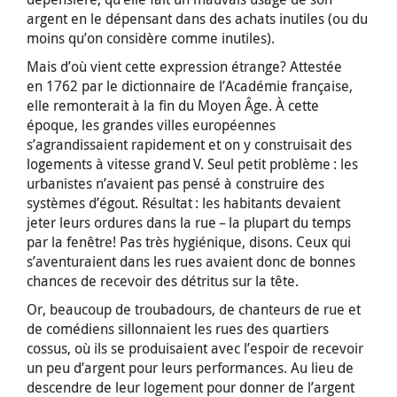
argent en le dépensant dans des achats inutiles (ou du
moins qu’on considère comme inutiles).
Mais d’où vient cette expression étrange? Attestée
en 1762 par le dictionnaire de l’Académie française,
elle remonterait à la fin du Moyen Âge. À cette
époque, les grandes villes européennes
s’agrandissaient rapidement et on y construisait des
logements à vitesse grand V. Seul petit problème : les
urbanistes n’avaient pas pensé à construire des
systèmes d’égout. Résultat : les habitants devaient
jeter leurs ordures dans la rue – la plupart du temps
par la fenêtre! Pas très hygiénique, disons. Ceux qui
s’aventuraient dans les rues avaient donc de bonnes
chances de recevoir des détritus sur la tête.
Or, beaucoup de troubadours, de chanteurs de rue et
de comédiens sillonnaient les rues des quartiers
cossus, où ils se produisaient avec l’espoir de recevoir
un peu d’argent pour leurs performances. Au lieu de
descendre de leur logement pour donner de l’argent