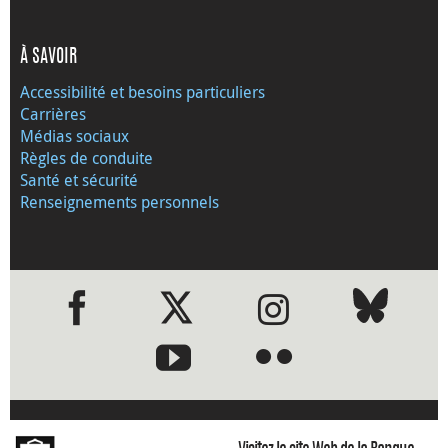
À SAVOIR
Accessibilité et besoins particuliers
Carrières
Médias sociaux
Règles de conduite
Santé et sécurité
Renseignements personnels
●
●