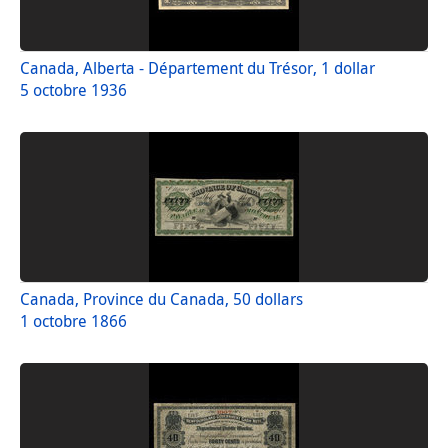
Canada, Alberta - Département du Trésor, 1 dollar
5 octobre 1936
Canada, Province du Canada, 50 dollars
1 octobre 1866