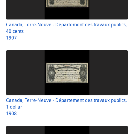
Canada, Terre-Neuve - Département des travaux publics,
40 cents
1907
Canada, Terre-Neuve - Département des travaux publics,
1 dollar
1908