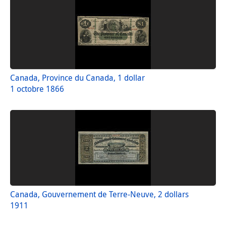
Canada, Province du Canada, 1 dollar
1 octobre 1866
Canada, Gouvernement de Terre-Neuve, 2 dollars
1911