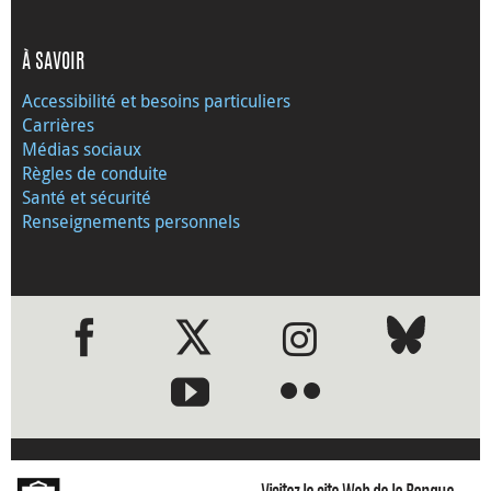
À SAVOIR
Accessibilité et besoins particuliers
Carrières
Médias sociaux
Règles de conduite
Santé et sécurité
Renseignements personnels
●
●