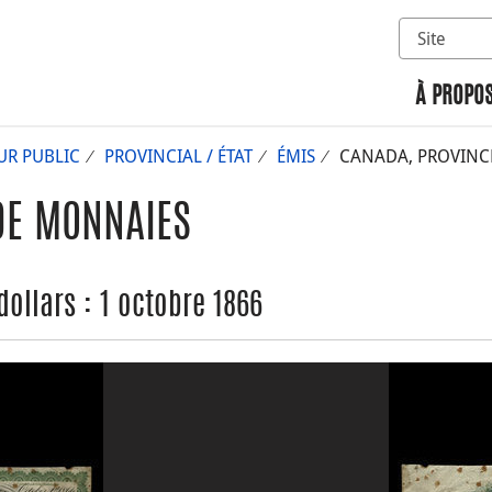
Sélectionn
Rechercher 
À PROPOS
UR PUBLIC
PROVINCIAL / ÉTAT
ÉMIS
CANADA, PROVINCE
DE MONNAIES
ollars : 1 octobre 1866