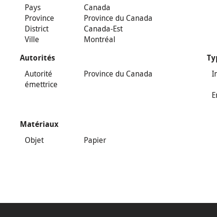
Pays
Canada
Province
Province du Canada
District
Canada-Est
Ville
Montréal
Autorités
Ty
Autorité
Province du Canada
I
émettrice
E
Matériaux
Objet
Papier