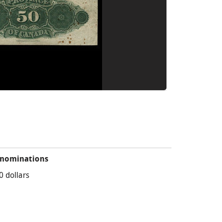
nominations
0 dollars