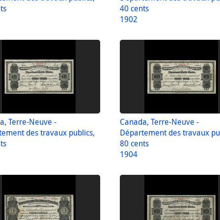
ts
40 cents
1902
, Terre-Neuve -
Canada, Terre-Neuve -
ement des travaux publics,
Département des travaux pub
ts
80 cents
1904