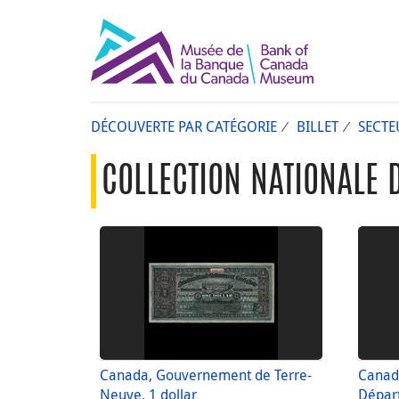
DÉCOUVERTE PAR CATÉGORIE
BILLET
SECTE
COLLECTION NATIONALE 
Canada, Gouvernement de Terre-
Canada
Neuve, 1 dollar
Départ