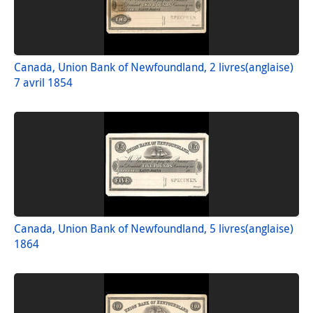
Canada, Union Bank of Newfoundland, 2 livres(anglaise)
7 avril 1854
Canada, Union Bank of Newfoundland, 5 livres(anglaise)
1864