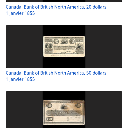
Canada, Bank of British North America, 20 dollars
1 janvier 1855
Canada, Bank of British North America, 50 dollars
1 janvier 1855