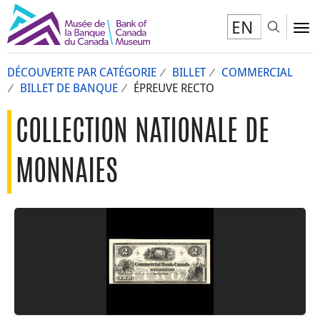
EN
Toggl
To
DÉCOUVERTE PAR CATÉGORIE
BILLET
COMMERCIAL
BILLET DE BANQUE
ÉPREUVE RECTO
COLLECTION NATIONALE DE
MONNAIES