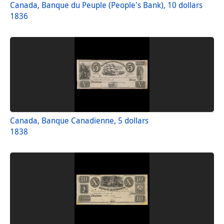
Canada, Banque du Peuple (People's Bank), 10 dollars
1836
Canada, Banque Canadienne, 5 dollars
1838