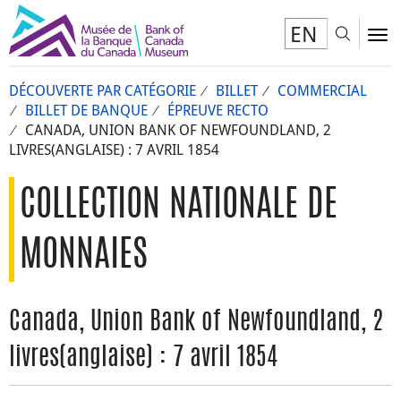
EN
Toggl
To
DÉCOUVERTE PAR CATÉGORIE
BILLET
COMMERCIAL
BILLET DE BANQUE
ÉPREUVE RECTO
CANADA, UNION BANK OF NEWFOUNDLAND, 2
LIVRES(ANGLAISE) : 7 AVRIL 1854
COLLECTION NATIONALE DE
MONNAIES
Canada, Union Bank of Newfoundland, 2
livres(anglaise) : 7 avril 1854