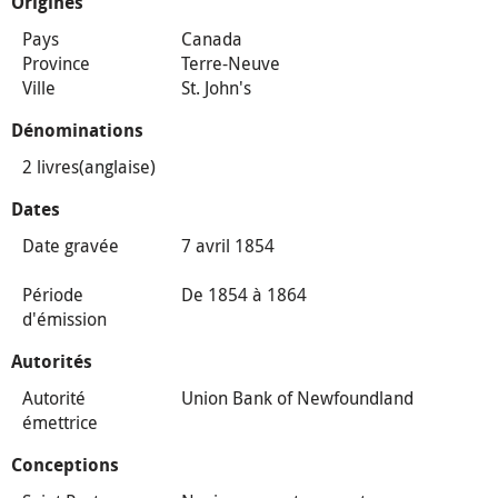
Origines
Pays
Canada
Province
Terre-Neuve
Ville
St. John's
Dénominations
2 livres(anglaise)
Dates
Date gravée
7 avril 1854
Période
De 1854 à 1864
d'émission
Autorités
Autorité
Union Bank of Newfoundland
émettrice
Conceptions