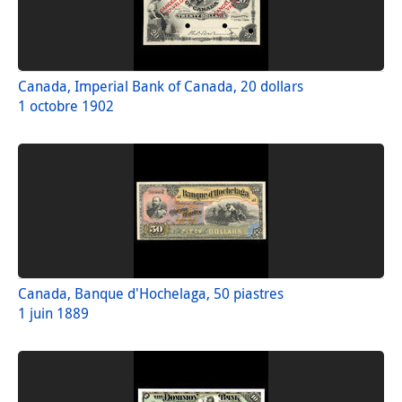
Canada, Imperial Bank of Canada, 20 dollars
1 octobre 1902
Canada, Banque d'Hochelaga, 50 piastres
1 juin 1889