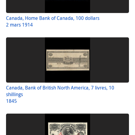
Canada, Home Bank of Canada, 100 dollars
2 mars 1914
Canada, Bank of British North America, 7 livres, 10
shillings
1845