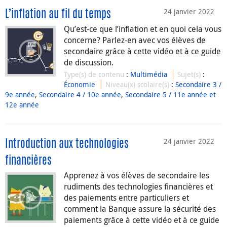
24 janvier 2022
L’inflation au fil du temps
Qu’est-ce que l’inflation et en quoi cela vous
concerne? Parlez-en avec vos élèves de
secondaire grâce à cette vidéo et à ce guide
de discussion.
Type(s) de contenu
:
Multimédia
Sujet(s)
:
Économie
Niveau(x) scolaire(s)
:
Secondaire 3 /
9e année
,
Secondaire 4 / 10e année
,
Secondaire 5 / 11e année et
12e année
24 janvier 2022
Introduction aux technologies
financières
Apprenez à vos élèves de secondaire les
rudiments des technologies financières et
des paiements entre particuliers et
comment la Banque assure la sécurité des
paiements grâce à cette vidéo et à ce guide