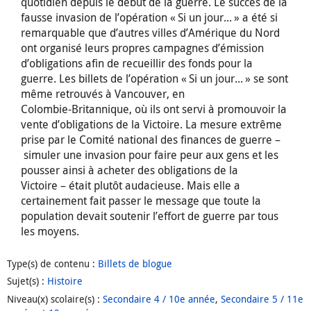
quotidien depuis le début de la guerre. Le succès de la
fausse invasion de l’opération « Si un jour... » a été si
remarquable que d’autres villes d’Amérique du Nord
ont organisé leurs propres campagnes d’émission
d’obligations afin de recueillir des fonds pour la
guerre. Les billets de l’opération « Si un jour... » se sont
même retrouvés à Vancouver, en
Colombie- Britannique, où ils ont servi à promouvoir la
vente d’obligations de la Victoire. La mesure extrême
prise par le Comité national des finances de guerre –
simuler une invasion pour faire peur aux gens et les
pousser ainsi à acheter des obligations de la
Victoire – était plutôt audacieuse. Mais elle a
certainement fait passer le message que toute la
population devait soutenir l’effort de guerre par tous
les moyens.
Type(s) de contenu
:
Billets de blogue
Sujet(s)
:
Histoire
Niveau(x) scolaire(s)
:
Secondaire 4 / 10e année
,
Secondaire 5 / 11e