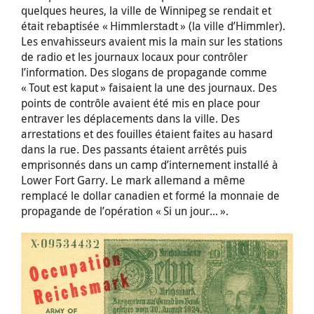
quelques heures, la ville de Winnipeg se rendait et
était rebaptisée « Himmlerstadt » (la ville d’Himmler).
Les envahisseurs avaient mis la main sur les stations
de radio et les journaux locaux pour contrôler
l’information. Des slogans de propagande comme
« Tout est kaput » faisaient la une des journaux. Des
points de contrôle avaient été mis en place pour
entraver les déplacements dans la ville. Des
arrestations et des fouilles étaient faites au hasard
dans la rue. Des passants étaient arrêtés puis
emprisonnés dans un camp d’internement installé à
Lower Fort Garry. Le mark allemand a même
remplacé le dollar canadien et formé la monnaie de
propagande de l’opération « Si un jour... ».