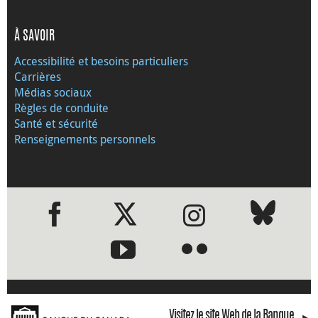
À SAVOIR
Accessibilité et besoins particuliers
Carrières
Médias sociaux
Règles de conduite
Santé et sécurité
Renseignements personnels
●
●
Visitez le site Web de la Banque