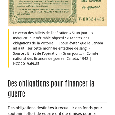
Le verso des billets de l’opération « Si un jour... »
indiquait leur véritable objectif : « Achetez des
obligations de la Victoire [...] pour éviter que le Canada
ait à utiliser cette monnaie entachée de sang. »
Source : Billet de l’opération « Si un jour... », Comité
national des finances de guerre, Canada, 1942 |
NCC 2019.69.85
Des obligations pour financer la
guerre
Des obligations destinées à recueillir des fonds pour
soutenir l’effort de guerre ont été émises pour la