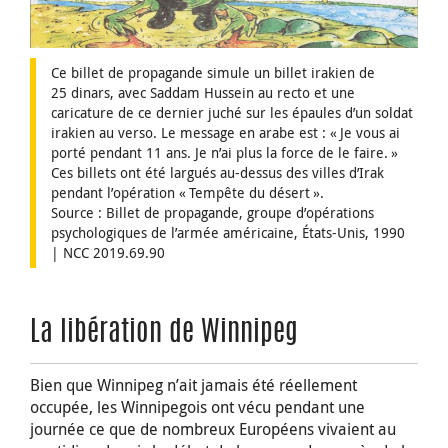
Ce billet de propagande simule un billet irakien de
25 dinars, avec Saddam Hussein au recto et une
caricature de ce dernier juché sur les épaules d’un soldat
irakien au verso. Le message en arabe est : « Je vous ai
porté pendant 11 ans. Je n’ai plus la force de le faire. »
Ces billets ont été largués au-dessus des villes d’Irak
pendant l’opération « Tempête du désert ».
Source : Billet de propagande, groupe d’opérations
psychologiques de l’armée américaine, États- Unis, 1990
| NCC 2019.69.90
La libération de Winnipeg
Bien que Winnipeg n’ait jamais été réellement
occupée, les Winnipegois ont vécu pendant une
journée ce que de nombreux Européens vivaient au