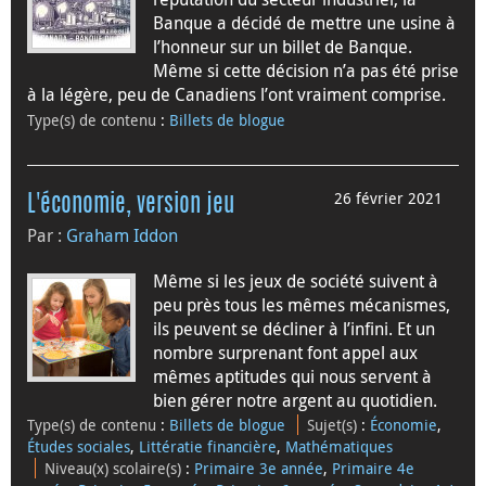
Banque a décidé de mettre une usine à
l’honneur sur un billet de Banque.
Même si cette décision n’a pas été prise
à la légère, peu de Canadiens l’ont vraiment comprise.
Type(s) de contenu
:
Billets de blogue
26 février 2021
L'économie, version jeu
Par :
Graham Iddon
Même si les jeux de société suivent à
peu près tous les mêmes mécanismes,
ils peuvent se décliner à l’infini. Et un
nombre surprenant font appel aux
mêmes aptitudes qui nous servent à
bien gérer notre argent au quotidien.
Type(s) de contenu
:
Billets de blogue
Sujet(s)
:
Économie
,
Études sociales
,
Littératie financière
,
Mathématiques
Niveau(x) scolaire(s)
:
Primaire 3e année
,
Primaire 4e