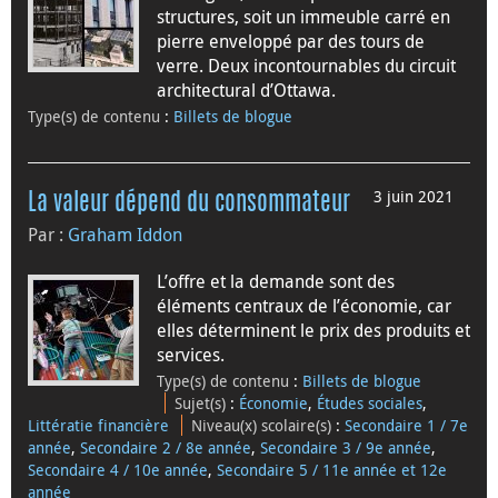
structures, soit un immeuble carré en
pierre enveloppé par des tours de
verre. Deux incontournables du circuit
architectural d’Ottawa.
Type(s) de contenu
:
Billets de blogue
3 juin 2021
La valeur dépend du consommateur
Par :
Graham Iddon
L’offre et la demande sont des
éléments centraux de l’économie, car
elles déterminent le prix des produits et
services.
Type(s) de contenu
:
Billets de blogue
Sujet(s)
:
Économie
,
Études sociales
,
Littératie financière
Niveau(x) scolaire(s)
:
Secondaire 1 / 7e
année
,
Secondaire 2 / 8e année
,
Secondaire 3 / 9e année
,
Secondaire 4 / 10e année
,
Secondaire 5 / 11e année et 12e
année