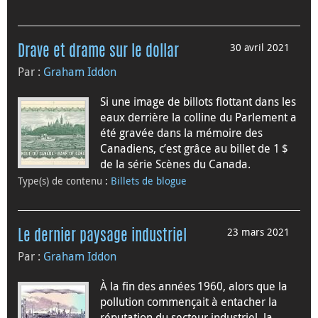
30 avril 2021
Drave et drame sur le dollar
Par :
Graham Iddon
Si une image de billots flottant dans les
eaux derrière la colline du Parlement a
été gravée dans la mémoire des
Canadiens, c’est grâce au billet de 1 $
de la série Scènes du Canada.
Type(s) de contenu
:
Billets de blogue
23 mars 2021
Le dernier paysage industriel
Par :
Graham Iddon
À la fin des années 1960, alors que la
pollution commençait à entacher la
réputation du secteur industriel, la