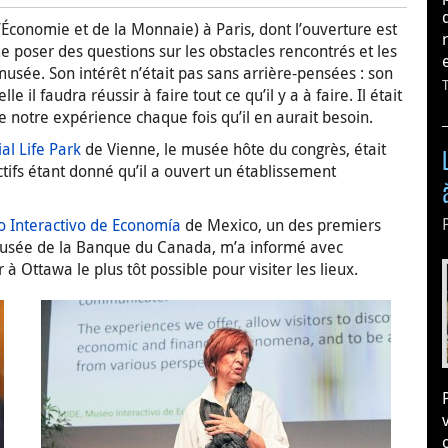
l’Économie et de la Monnaie) à Paris, dont l’ouverture est
me poser des questions sur les obstacles rencontrés et les
usée. Son intérêt n’était pas sans arrière-pensées : son
il faudra réussir à faire tout ce qu’il y a à faire. Il était
e notre expérience chaque fois qu’il en aurait besoin.
ial Life Park
de Vienne, le musée hôte du congrès, était
tifs étant donné qu’il a ouvert un établissement
 Interactivo de Economía
de Mexico, un des premiers
Musée de la Banque du Canada, m’a informé avec
Ottawa le plus tôt possible pour visiter les lieux.