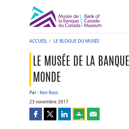
ACCUEIL
LE BLOGUE DU MUSÉE
LE MUSÉE DE LA BANQU
MONDE
Par :
Ken Ross
23 novembre 2017
Partager cette page sur Facebook
Partager cette page sur X
Partager cette page sur LinkedI
Partagez cette page sur
Partager cette pa