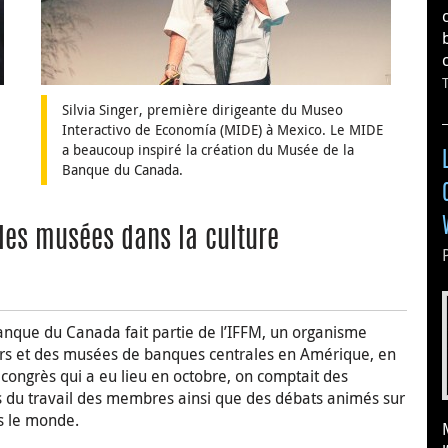
Silvia Singer, première dirigeante du Museo
Interactivo de Economía (MIDE) à Mexico. Le MIDE
a beaucoup inspiré la création du Musée de la
Banque du Canada.
des musées dans la culture
nque du Canada fait partie de l’IFFM, un organisme
ers et des musées de banques centrales en Amérique, en
congrès qui a eu lieu en octobre, on comptait des
ts du travail des membres ainsi que des débats animés sur
ns le monde.