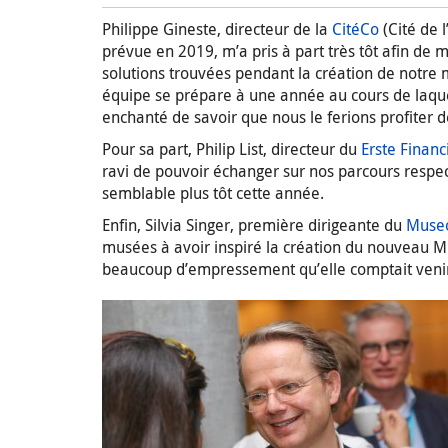
Philippe Gineste, directeur de la
CitéCo
(Cité de 
prévue en 2019, m’a pris à part très tôt afin de 
solutions trouvées pendant la création de notre m
équipe se prépare à une année au cours de laquelle 
enchanté de savoir que nous le ferions profiter d
Pour sa part, Philip List, directeur du
Erste Financ
ravi de pouvoir échanger sur nos parcours respec
semblable plus tôt cette année.
Enfin, Silvia Singer, première dirigeante du
Museo
musées à avoir inspiré la création du nouveau 
beaucoup d’empressement qu’elle comptait venir à 