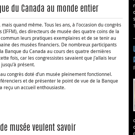
que du Canada au monde entier
 mais quand même. Tous les ans, à l’occasion du congrès
 (IFFM), des directeurs de musée des quatre coins de la
 commun leurs pratiques exemplaires et de se tenir au
maine des musées financiers. De nombreux participants
 la Banque du Canada au cours des quatre dernières
cette fois, car les congressistes savaient que j’allais leur
 jusqu’à présent.
it au congrès doté d’un musée pleinement fonctionnel.
férenciers et de présenter le point de vue de la Banque
 a reçu un accueil enthousiaste.
n
 Google Classroom
ge par courriel
s de musée veulent savoir