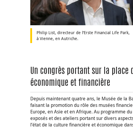
Philip List, directeur de l’Erste Financial Life Park,
à Vienne, en Autriche.
Un congrès portant sur la place 
économique et financière
Depuis maintenant quatre ans, le Musée de la Ba
faisant la promotion du rôle des musées financi
Europe, en Asie et en Afrique. Au programme du 
exposés et des ateliers portant sur divers aspec
l’état de la culture financière et économique da